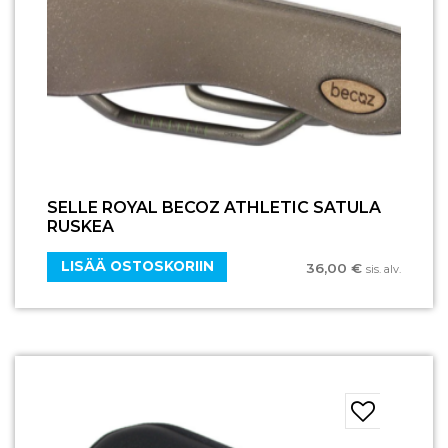
SELLE ROYAL BECOZ ATHLETIC SATULA
RUSKEA
LISÄÄ OSTOSKORIIN
36,00
€
sis. alv.