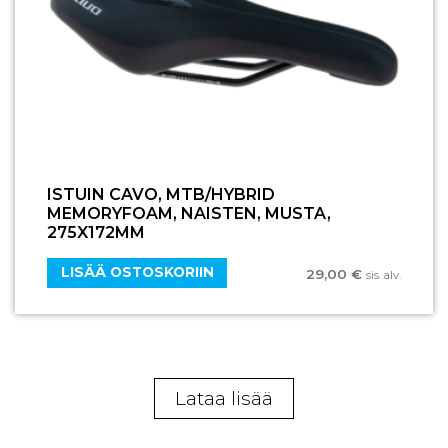
ISTUIN CAVO, MTB/HYBRID
MEMORYFOAM, NAISTEN, MUSTA,
275X172MM
LISÄÄ OSTOSKORIIN
29,00
€
sis. alv.
Lataa lisää