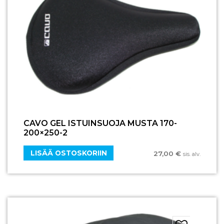
CAVO GEL ISTUINSUOJA MUSTA 170-
200×250-2
LISÄÄ OSTOSKORIIN
27,00
€
sis. alv.