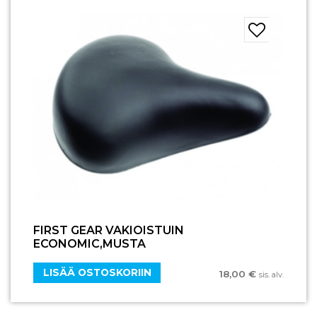
FIRST GEAR VAKIOISTUIN
ECONOMIC,MUSTA
LISÄÄ OSTOSKORIIN
18,00
€
sis. alv.