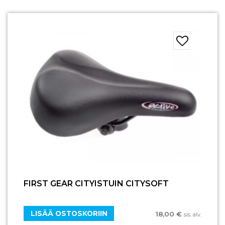
FIRST GEAR CITYISTUIN CITYSOFT
LISÄÄ OSTOSKORIIN
18,00
€
sis. alv.