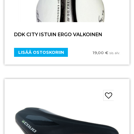
DDK CITY ISTUIN ERGO VALKOINEN
LISÄÄ OSTOSKORIIN
19,00
€
sis. alv.