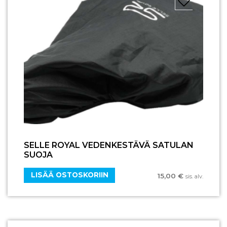
SELLE ROYAL VEDENKESTÄVÄ SATULAN
SUOJA
LISÄÄ OSTOSKORIIN
15,00
€
sis. alv.