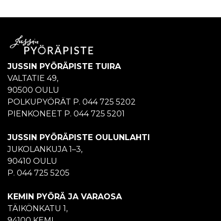
JUSSIN PYÖRÄPISTE TUIRA
VALTATIE 49,
90500 OULU
POLKUPYÖRÄT P. 044 725 5202
PIENKONEET P. 044 725 5201
JUSSIN PYÖRÄPISTE OULUNLAHTI
JUKOLANKUJA 1–3,
90410 OULU
P. 044 725 5205
KEMIN PYÖRÄ JA VARAOSA
TÄIKÖNKATU 1,
94100 KEMI