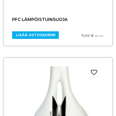
PFC LÄMPÖISTUINSUOJA
LISÄÄ OSTOSKORIIN
11,00
€
sis. alv.