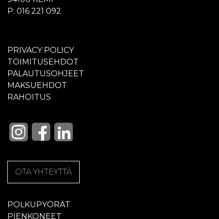
P. 016 221 092
PRIVACY POLICY
TOIMITUSEHDOT
PALAUTUSOHJEET
MAKSUEHDOT
RAHOITUS
OTA YHTEYTTÄ
POLKUPYÖRÄT
PIENKONEET