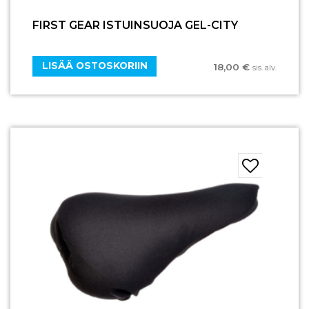
FIRST GEAR ISTUINSUOJA GEL-CITY
LISÄÄ OSTOSKORIIN
18,00
€
sis. alv.