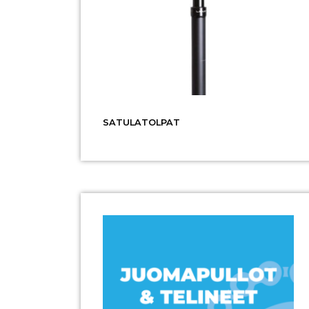
SATULATOLPAT