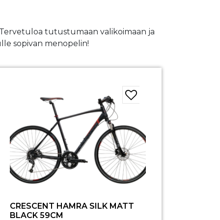
n. Tervetuloa tutustumaan valikoimaan ja
ulle sopivan menopelin!
CRESCENT HAMRA SILK MATT
BLACK 59CM