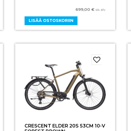
699,00
€
sis. alv.
LISÄÄ OSTOSKORIIN
CRESCENT ELDER 20S 53CM 10-V