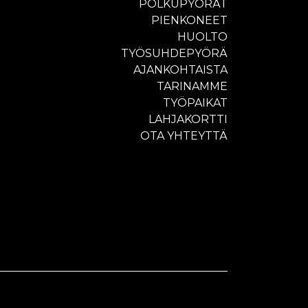
POLKUPYÖRÄT
PIENKONEET
HUOLTO
TYÖSUHDEPYÖRÄ
AJANKOHTAISTA
TARINAMME
TYÖPAIKAT
LAHJAKORTTI
OTA YHTEYTTÄ