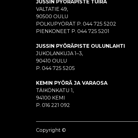
JUSSIN PYÖRÄPISTE TUIRA
VALTATIE 49,
90500 OULU
POLKUPYÖRÄT P. 044 725 5202
PIENKONEET P. 044 725 5201
JUSSIN PYÖRÄPISTE OULUNLAHTI
JUKOLANKUJA 1–3,
90410 OULU
P. 044 725 5205
KEMIN PYÖRÄ JA VARAOSA
TÄIKÖNKATU 1,
94100 KEMI
P. 016 221 092
Copyright ©