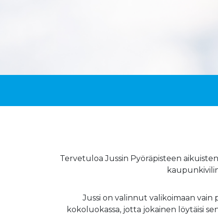
Tervetuloa Jussin Pyöräpisteen aikuisten
kaupunkivili
Jussi on valinnut valikoimaan vain 
kokoluokassa, jotta jokainen löytäisi s