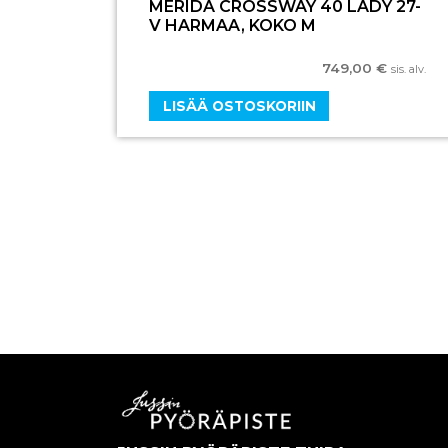
MERIDA CROSSWAY 40 LADY 27-
V HARMAA, KOKO M
749,00
€
sis. alv.
LISÄÄ OSTOSKORIIN