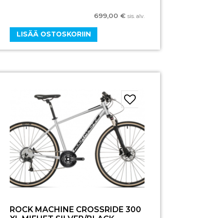
699,00
€
sis. alv.
LISÄÄ OSTOSKORIIN
ROCK MACHINE CROSSRIDE 300