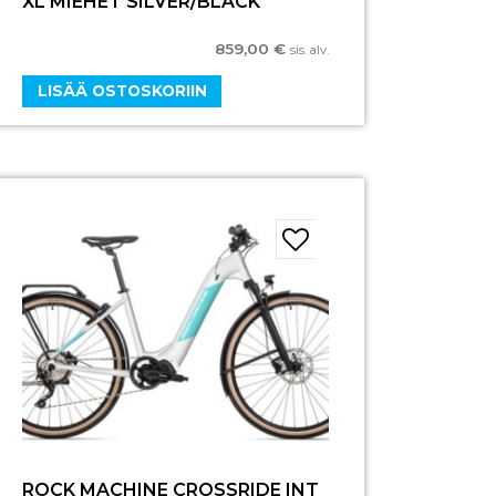
XL MIEHET SILVER/BLACK
859,00
€
sis. alv.
LISÄÄ OSTOSKORIIN
ROCK MACHINE CROSSRIDE INT