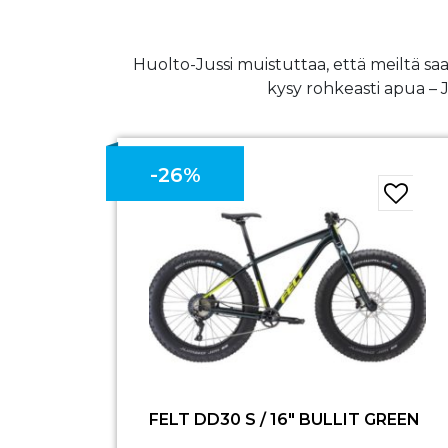
Huolto-Jussi muistuttaa, että meiltä sa
kysy rohkeasti apua – 
-26%
FELT DD30 S / 16″ BULLIT GREEN