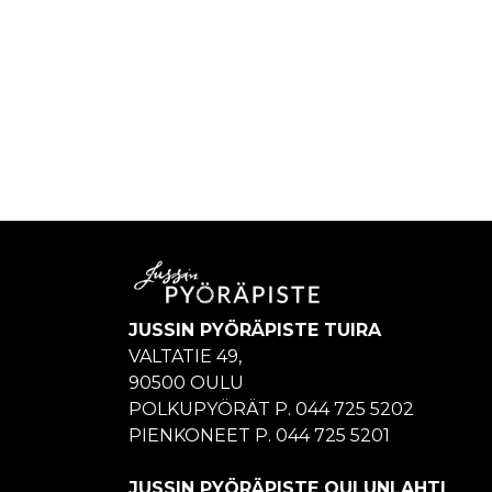
JUSSIN PYÖRÄPISTE TUIRA
VALTATIE 49,
90500 OULU
POLKUPYÖRÄT P. 044 725 5202
PIENKONEET P. 044 725 5201
JUSSIN PYÖRÄPISTE OULUNLAHTI