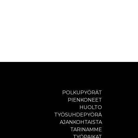
POLKUPYÖRÄT
PIENKONEET
HUOLTO
TYÖSUHDEPYÖRÄ
AJANKOHTAISTA
TARINAMME
TYÖPAIKAT