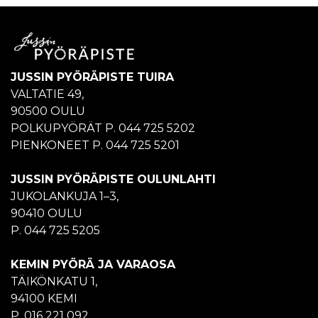
JUSSIN PYÖRÄPISTE TUIRA
VALTATIE 49,
90500 OULU
POLKUPYÖRÄT P. 044 725 5202
PIENKONEET P. 044 725 5201
JUSSIN PYÖRÄPISTE OULUNLAHTI
JUKOLANKUJA 1–3,
90410 OULU
P. 044 725 5205
KEMIN PYÖRÄ JA VARAOSA
TÄIKÖNKATU 1,
94100 KEMI
P. 016 221 092