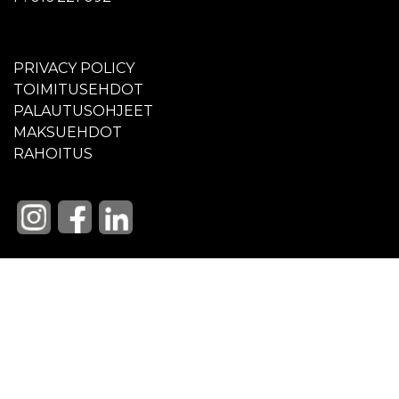
PRIVACY POLICY
TOIMITUSEHDOT
PALAUTUSOHJEET
MAKSUEHDOT
RAHOITUS
OTA YHTEYTTÄ
POLKUPYÖRÄT
PIENKONEET
HUOLTO