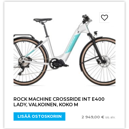
ROCK MACHINE CROSSRIDE INT E400
LADY, VALKOINEN, KOKO M
LISÄÄ OSTOSKORIIN
2 949,00
€
sis. alv.