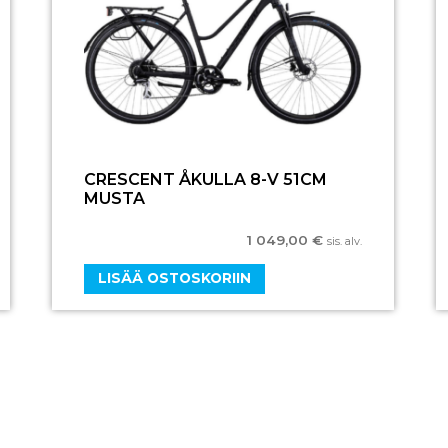
CRESCENT ÅKULLA 8-V 51CM
MUSTA
1 049,00
€
sis. alv.
LISÄÄ OSTOSKORIIN