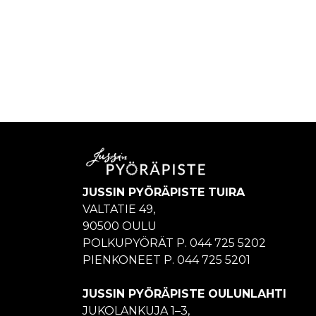
JUSSIN PYÖRÄPISTE TUIRA
VALTATIE 49,
90500 OULU
POLKUPYÖRÄT P. 044 725 5202
PIENKONEET P. 044 725 5201
JUSSIN PYÖRÄPISTE OULUNLAHTI
JUKOLANKUJA 1–3,