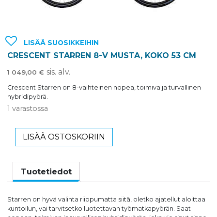
LISÄÄ SUOSIKKEIHIN
CRESCENT STARREN 8-V MUSTA, KOKO 53 CM
sis. alv.
1 049,00
€
Crescent Starren on 8-vaihteinen nopea, toimiva ja turvallinen
hybridipyörä.
1 varastossa
LISÄÄ OSTOSKORIIN
Tuotetiedot
Starren on hyvä valinta riippumatta siitä, oletko ajatellut aloittaa
kuntoilun, vai tarvitsetko luotettavan työmatkapyörän. Saat