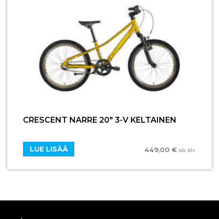
CRESCENT NARRE 20″ 3-V KELTAINEN
LUE LISÄÄ
449,00
€
sis. alv.