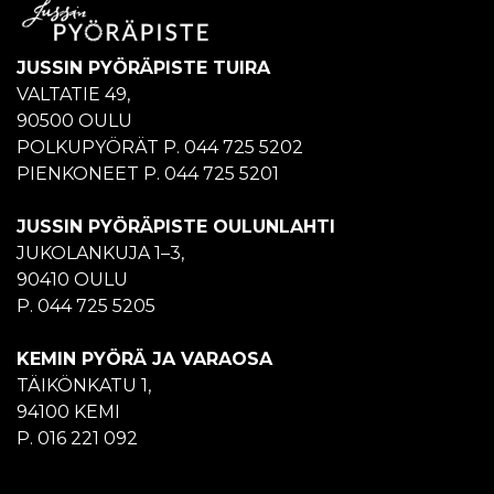
JUSSIN PYÖRÄPISTE TUIRA
VALTATIE 49,
90500 OULU
POLKUPYÖRÄT P. 044 725 5202
PIENKONEET P. 044 725 5201
JUSSIN PYÖRÄPISTE OULUNLAHTI
JUKOLANKUJA 1–3,
90410 OULU
P. 044 725 5205
KEMIN PYÖRÄ JA VARAOSA
TÄIKÖNKATU 1,
94100 KEMI
P. 016 221 092