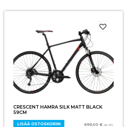
CRESCENT HAMRA SILK MATT BLACK
59CM
LISÄÄ OSTOSKORIIN
699,00
€
sis. alv.