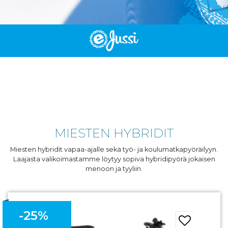
MIESTEN HYBRIDIT
Miesten hybridit vapaa-ajalle sekä työ- ja koulumatkapyöräilyyn.
Laajasta valikoimastamme löytyy sopiva hybridipyörä jokaisen
menoon ja tyyliin.
-25%