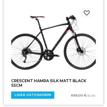
CRESCENT HAMRA SILK MATT BLACK
55CM
LISÄÄ OSTOSKORIIN
699,00
€
sis. alv.