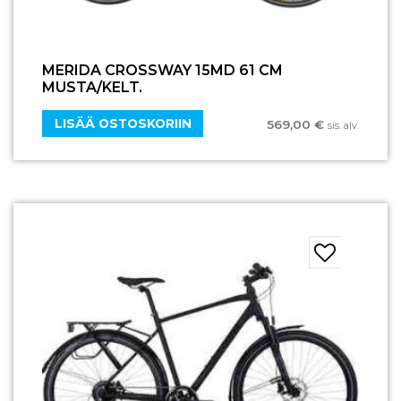
MERIDA CROSSWAY 15MD 61 CM
MUSTA/KELT.
LISÄÄ OSTOSKORIIN
569,00
€
sis. alv.