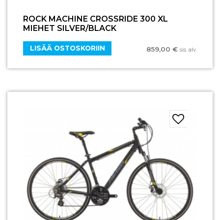
ROCK MACHINE CROSSRIDE 300 XL
MIEHET SILVER/BLACK
LISÄÄ OSTOSKORIIN
859,00
€
sis. alv.