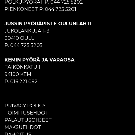
POLKUPYÖRÄT P. 044 725 5202
PIENKONEET P. 044 725 5201
JUSSIN PYÖRÄPISTE OULUNLAHTI
JUKOLANKUJA 1–3,
90410 OULU
P. 044 725 5205
KEMIN PYÖRÄ JA VARAOSA
TÄIKÖNKATU 1,
94100 KEMI
P. 016 221 092
PRIVACY POLICY
TOIMITUSEHDOT
PALAUTUSOHJEET
MAKSUEHDOT
RAHOITUS