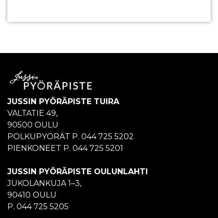
JUSSIN PYÖRÄPISTE TUIRA
VALTATIE 49,
90500 OULU
POLKUPYÖRÄT P. 044 725 5202
PIENKONEET P. 044 725 5201
JUSSIN PYÖRÄPISTE OULUNLAHTI
JUKOLANKUJA 1–3,
90410 OULU
P. 044 725 5205