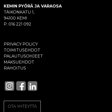
KEMIN PYÖRÄ JA VARAOSA
TÄIKÖNKATU 1,
94100 KEMI
P. 016 221 092
PRIVACY POLICY
TOIMITUSEHDOT
PALAUTUSOHJEET
MAKSUEHDOT
RAHOITUS
OTA YHTEYTTÄ