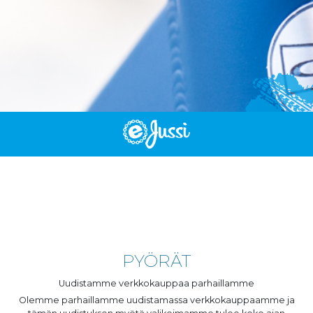
PYÖRÄT
Uudistamme verkkokauppaa parhaillamme
Olemme parhaillamme uudistamassa verkkokauppaamme ja