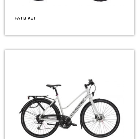
FATBIKET