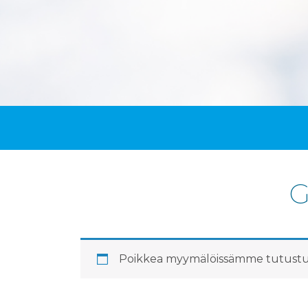
G
Poikkea myymälöissämme tutustum