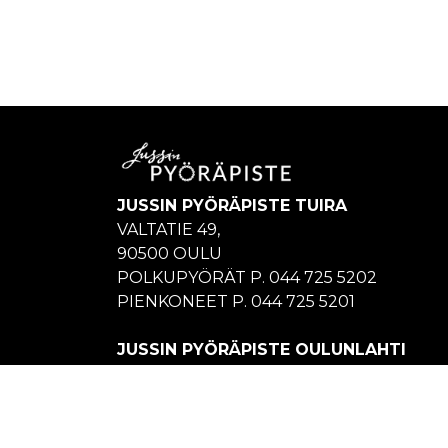
JUSSIN PYÖRÄPISTE TUIRA
VALTATIE 49,
90500 OULU
POLKUPYÖRÄT P. 044 725 5202
PIENKONEET P. 044 725 5201
JUSSIN PYÖRÄPISTE OULUNLAHTI
JUKOLANKUJA 1–3,
90410 OULU
P. 044 725 5205