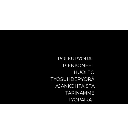
POLKUPYÖRÄT
PIENKONEET
HUOLTO
TYÖSUHDEPYÖRÄ
AJANKOHTAISTA
TARINAMME
TYÖPAIKAT
LAHJAKORTTI
OTA YHTEYTTÄ