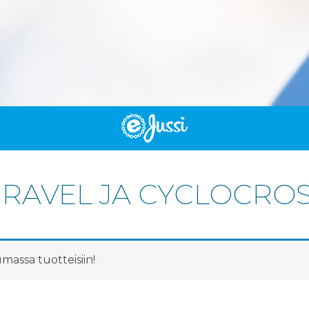
RAVEL JA CYCLOCRO
assa tuotteisiin!