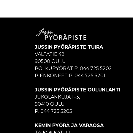
JUSSIN PYÖRÄPISTE TUIRA
VALTATIE 49,
90500 OULU
POLKUPYÖRÄT P. 044 725 5202
PIENKONEET P. 044 725 5201
JUSSIN PYÖRÄPISTE OULUNLAHTI
JUKOLANKUJA 1–3,
90410 OULU
P. 044 725 5205
KEMIN PYÖRÄ JA VARAOSA
TÄIKÖNKATU 1,