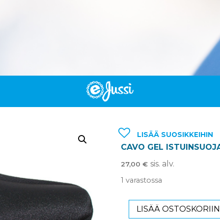
LISÄÄ SUOSIKKEIHIN
CAVO GEL ISTUINSUOJA
sis. alv.
27,00
€
1 varastossa
LISÄÄ OSTOSKORII