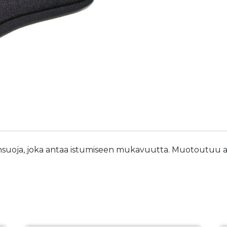
uinsuoja, joka antaa istumiseen mukavuutta. Muotoutuu 