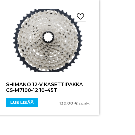
SHIMANO 12-V KASETTIPAKKA
CS-M7100-12 10–45T
LUE LISÄÄ
139,00
€
sis. alv.