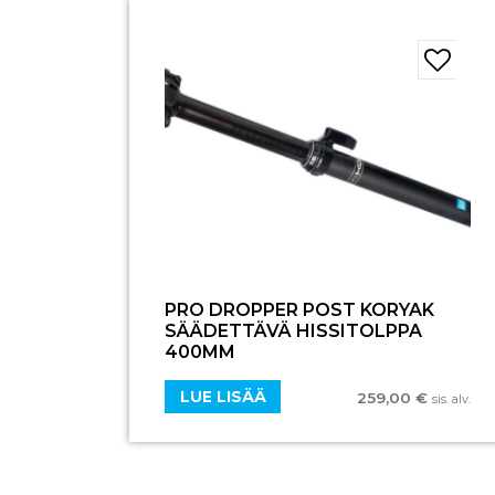
PRO DROPPER POST KORYAK
SÄÄDETTÄVÄ HISSITOLPPA
400MM
LUE LISÄÄ
259,00
€
sis. alv.