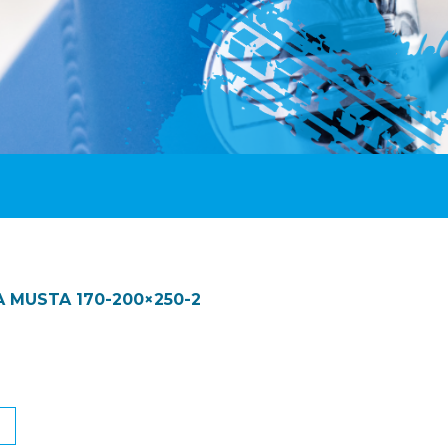
 MUSTA 170-200×250-2
N