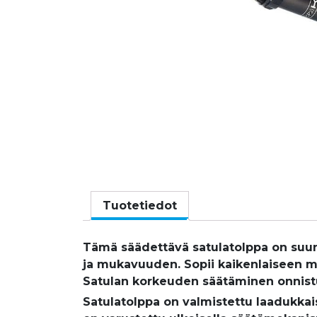
Tuotetiedot
Tämä säädettävä satulatolppa on suun
ja mukavuuden. Sopii kaikenlaiseen 
Satulan korkeuden säätäminen onnistuu
Satulatolppa on valmistettu laadukkai