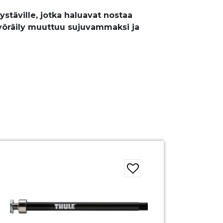
 ystäville, jotka haluavat nostaa
yöräily muuttuu sujuvammaksi ja