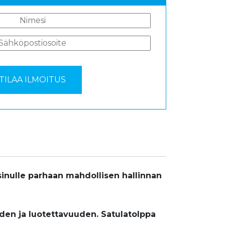
inulle parhaan mahdollisen hallinnan
yden ja luotettavuuden. Satulatolppa