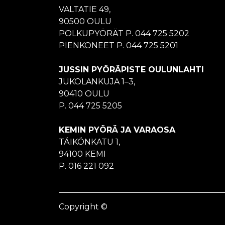
VALTATIE 49,
90500 OULU
POLKUPYÖRÄT P. 044 725 5202
PIENKONEET P. 044 725 5201
JUSSIN PYÖRÄPISTE OULUNLAHTI
JUKOLANKUJA 1–3,
90410 OULU
P. 044 725 5205
KEMIN PYÖRÄ JA VARAOSA
TÄIKÖNKATU 1,
94100 KEMI
P. 016 221 092
Copyright ©