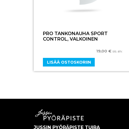
PRO TANKONAUHA SPORT
CONTROL, VALKOINEN
19,00
€
sis. alv.
LISÄÄ OSTOSKORIIN
JUSSIN PYÖRÄPISTE TUIRA