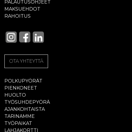
PALAUTUSOHJEET
MAKSUEHDOT
RAHOITUS
OTA YHTEYTTÄ
POLKUPYÖRÄT
PIENKONEET
HUOLTO
TYÖSUHDEPYÖRÄ
AJANKOHTAISTA
TARINAMME
TYÖPAIKAT
LAHJAKORTTI