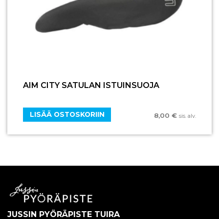
AIM CITY SATULAN ISTUINSUOJA
LISÄÄ OSTOSKORIIN
8,00
€
sis. alv.
JUSSIN PYÖRÄPISTE TUIRA