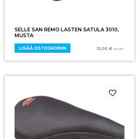
SELLE SAN REMO LASTEN SATULA 3010,
MUSTA
LISÄÄ OSTOSKORIIN
15,00
€
sis. alv.