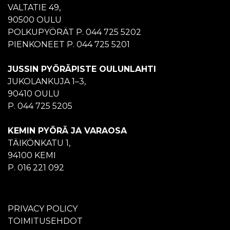
VALTATIE 49,
90500 OULU
POLKUPYÖRÄT P. 044 725 5202
PIENKONEET P. 044 725 5201
JUSSIN PYÖRÄPISTE OULUNLAHTI
JUKOLANKUJA 1–3,
90410 OULU
P. 044 725 5205
KEMIN PYÖRÄ JA VARAOSA
TÄIKÖNKATU 1,
94100 KEMI
P. 016 221 092
PRIVACY POLICY
TOIMITUSEHDOT