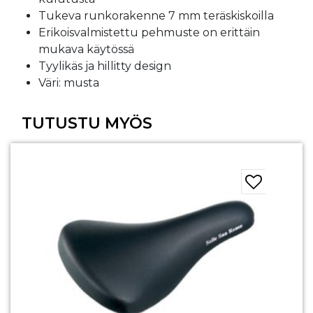
Tukeva runkorakenne 7 mm teräskiskoilla
Erikoisvalmistettu pehmuste on erittäin
mukava käytössä
Tyylikäs ja hillitty design
Väri: musta
TUTUSTU MYÖS