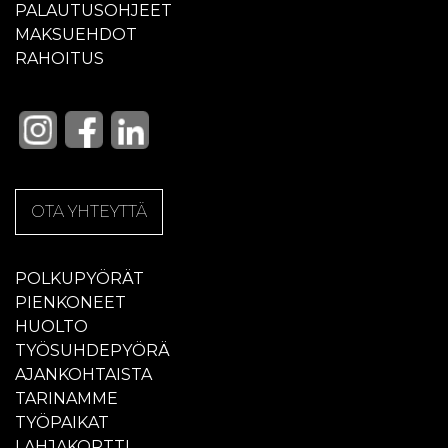
PALAUTUSOHJEET
MAKSUEHDOT
RAHOITUS
OTA YHTEYTTÄ
POLKUPYÖRÄT
PIENKONEET
HUOLTO
TYÖSUHDEPYÖRÄ
AJANKOHTAISTA
TARINAMME
TYÖPAIKAT
LAHJAKORTTI