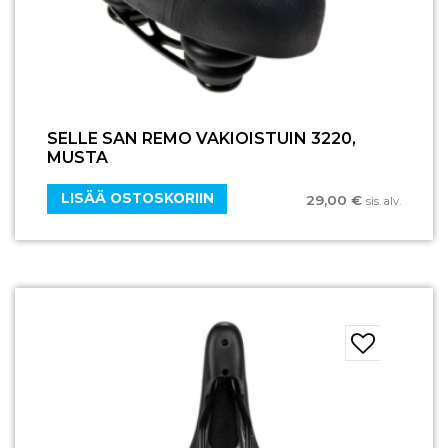
SELLE SAN REMO VAKIOISTUIN 3220,
MUSTA
LISÄÄ OSTOSKORIIN
29,00
€
sis. alv.