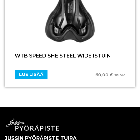
WTB SPEED SHE STEEL WIDE ISTUIN
LUE LISÄÄ
60,00
€
sis. alv.
JUSSIN PYÖRÄPISTE TUIRA