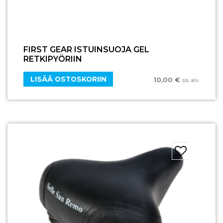
FIRST GEAR ISTUINSUOJA GEL
RETKIPYÖRIIN
LISÄÄ OSTOSKORIIN
10,00
€
sis. alv.