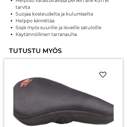
Helposti varastoitavissa penkin alle kun ei
tarvita
Suojaa kosteudelta ja kulumiselta
Helppo kiinnittää
Sopii myös suurille ja leveille satuloille
Käytännöllinen tarranauha
TUTUSTU MYÖS