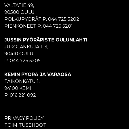
VALTATIE 49,
90500 OULU
POLKUPYÖRÄT P. 044 725 5202
PIENKONEET P. 044 725 5201
JUSSIN PYÖRÄPISTE OULUNLAHTI
JUKOLANKUJA 1–3,
90410 OULU
P. 044 725 5205
KEMIN PYÖRÄ JA VARAOSA
TÄIKÖNKATU 1,
94100 KEMI
P. 016 221 092
PRIVACY POLICY
TOIMITUSEHDOT