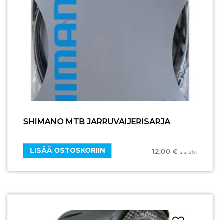
SHIMANO MTB JARRUVAIJERISARJA
LISÄÄ OSTOSKORIIN
12,00
€
sis. alv.