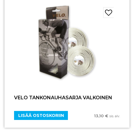
VELO TANKONAUHASARJA VALKOINEN
LISÄÄ OSTOSKORIIN
13,10
€
sis. alv.