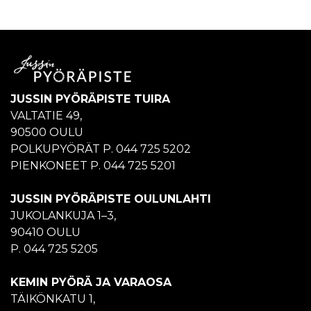
JUSSIN PYÖRÄPISTE TUIRA
VALTATIE 49,
90500 OULU
POLKUPYÖRÄT P. 044 725 5202
PIENKONEET P. 044 725 5201
JUSSIN PYÖRÄPISTE OULUNLAHTI
JUKOLANKUJA 1–3,
90410 OULU
P. 044 725 5205
KEMIN PYÖRÄ JA VARAOSA
TÄIKÖNKATU 1,