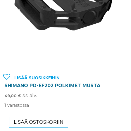
LISÄÄ SUOSIKKEIHIN
SHIMANO PD-EF202 POLKIMET MUSTA
sis. alv.
49,00
€
1 varastossa
LISÄÄ OSTOSKORIIN