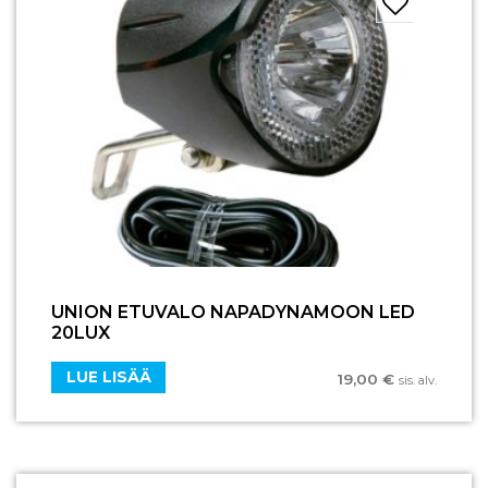
UNION ETUVALO NAPADYNAMOON LED
20LUX
LUE LISÄÄ
19,00
€
sis. alv.