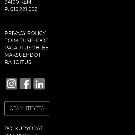
94100 KEMI
P. 016 221 092
PRIVACY POLICY
TOIMITUSEHDOT
PALAUTUSOHJEET
MAKSUEHDOT
RAHOITUS
OTA YHTEYTTÄ
POLKUPYÖRÄT