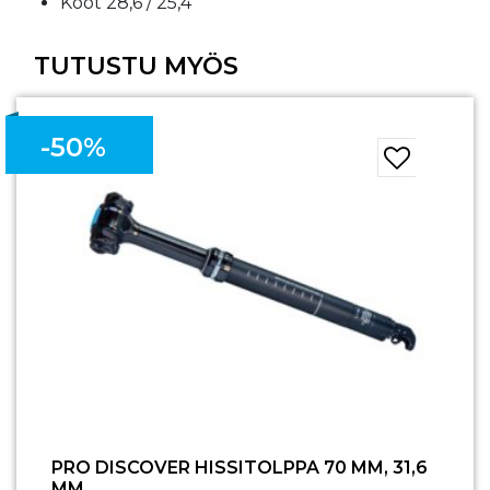
Koot 28,6 / 25,4
TUTUSTU MYÖS
-50%
PRO DISCOVER HISSITOLPPA 70 MM, 31,6
MM