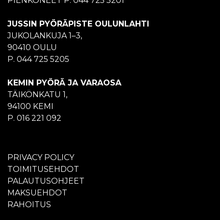
PIENKONEET P. 044 725 5201
JUSSIN PYÖRÄPISTE OULUNLAHTI
JUKOLANKUJA 1–3,
90410 OULU
P. 044 725 5205
KEMIN PYÖRÄ JA VARAOSA
TÄIKÖNKATU 1,
94100 KEMI
P. 016 221 092
PRIVACY POLICY
TOIMITUSEHDOT
PALAUTUSOHJEET
MAKSUEHDOT
RAHOITUS