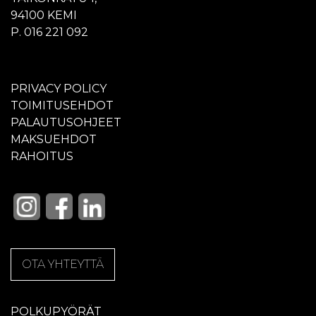
94100 KEMI
P. 016 221 092
PRIVACY POLICY
TOIMITUSEHDOT
PALAUTUSOHJEET
MAKSUEHDOT
RAHOITUS
OTA YHTEYTTÄ
POLKUPYÖRÄT