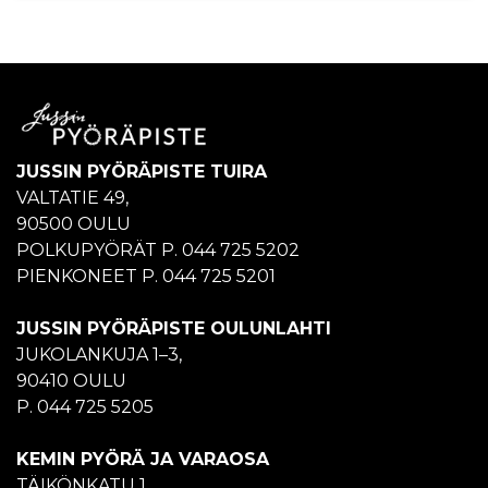
JUSSIN PYÖRÄPISTE TUIRA
VALTATIE 49,
90500 OULU
POLKUPYÖRÄT P. 044 725 5202
PIENKONEET P. 044 725 5201
JUSSIN PYÖRÄPISTE OULUNLAHTI
JUKOLANKUJA 1–3,
90410 OULU
P. 044 725 5205
KEMIN PYÖRÄ JA VARAOSA
TÄIKÖNKATU 1,