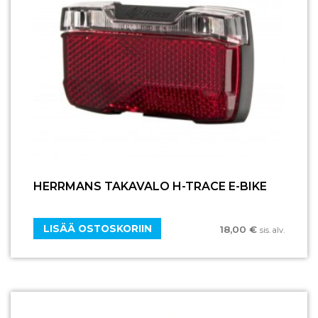
HERRMANS TAKAVALO H-TRACE E-BIKE
LISÄÄ OSTOSKORIIN
18,00
€
sis. alv.