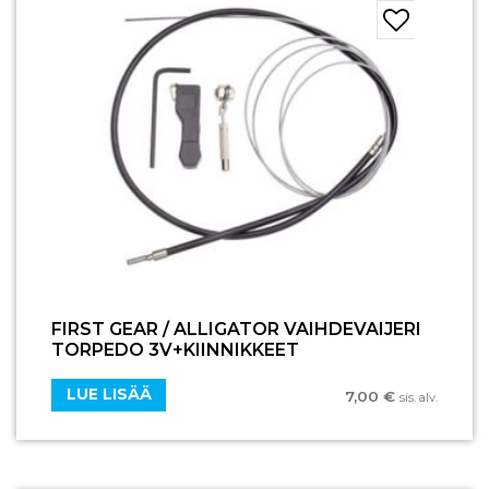
FIRST GEAR / ALLIGATOR VAIHDEVAIJERI
TORPEDO 3V+KIINNIKKEET
LUE LISÄÄ
7,00
€
sis. alv.