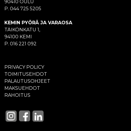
90410 OULU
P. 044 725 5205
KEMIN PYÖRÄ JA VARAOSA
TÄIKÖNKATU 1,
94100 KEMI
P. 016 221 092
PRIVACY POLICY
TOIMITUSEHDOT
PALAUTUSOHJEET
MAKSUEHDOT
RAHOITUS