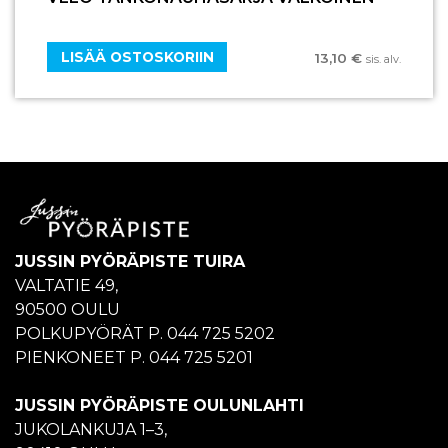
LISÄÄ OSTOSKORIIN
13,10
€
sis. alv.
JUSSIN PYÖRÄPISTE TUIRA
VALTATIE 49,
90500 OULU
POLKUPYÖRÄT P. 044 725 5202
PIENKONEET P. 044 725 5201
JUSSIN PYÖRÄPISTE OULUNLAHTI
JUKOLANKUJA 1–3,