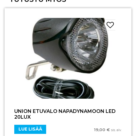
UNION ETUVALO NAPADYNAMOON LED
20LUX
LUE LISÄÄ
19,00
€
sis. alv.