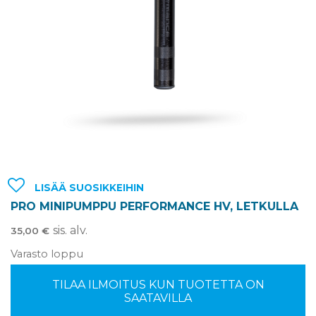
LISÄÄ SUOSIKKEIHIN
PRO MINIPUMPPU PERFORMANCE HV, LETKULLA
sis. alv.
35,00
€
Varasto loppu
TILAA ILMOITUS KUN TUOTETTA ON
SAATAVILLA