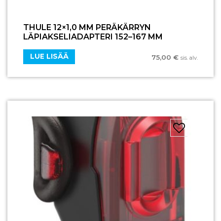
THULE 12×1,0 MM PERÄKÄRRYN
LÄPIAKSELIADAPTERI 152–167 MM
LUE LISÄÄ
75,00
€
sis. alv.