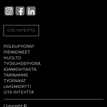
OTA YHTEYTTÄ
POLKUPYÖRÄT
PIENKONEET
HUOLTO
TYÖSUHDEPYÖRÄ
AJANKOHTAISTA
TARINAMME
TYÖPAIKAT
LAHJAKORTTI
OTA YHTEYTTÄ
Copyright ©