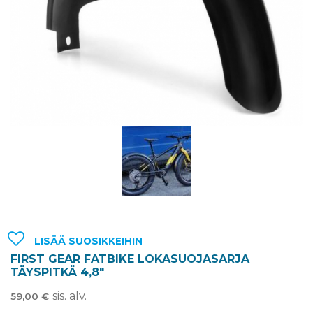
LISÄÄ SUOSIKKEIHIN
FIRST GEAR FATBIKE LOKASUOJASARJA
TÄYSPITKÄ 4,8″
sis. alv.
59,00
€