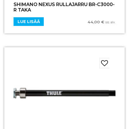
SHIMANO NEXUS RULLAJARRU BR-C3000-
R TAKA
LUE LISÄÄ
44,00
€
sis. alv.