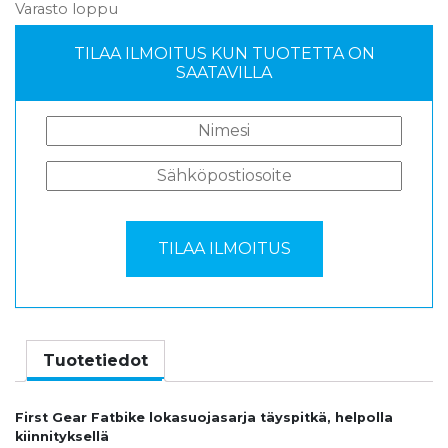
Varasto loppu
TILAA ILMOITUS KUN TUOTETTA ON
SAATAVILLA
Tuotetiedot
First Gear Fatbike lokasuojasarja täyspitkä, helpolla
kiinnityksellä