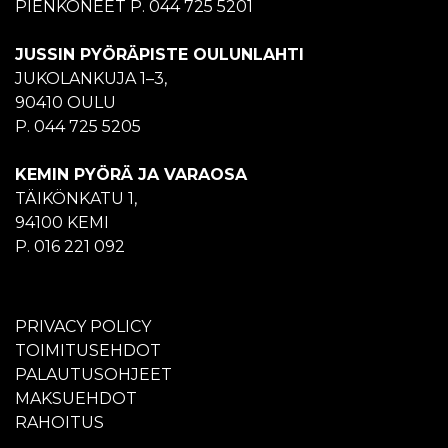
PIENKONEET P. 044 725 5201
JUSSIN PYÖRÄPISTE OULUNLAHTI
JUKOLANKUJA 1–3,
90410 OULU
P. 044 725 5205
KEMIN PYÖRÄ JA VARAOSA
TÄIKÖNKATU 1,
94100 KEMI
P. 016 221 092
PRIVACY POLICY
TOIMITUSEHDOT
PALAUTUSOHJEET
MAKSUEHDOT
RAHOITUS