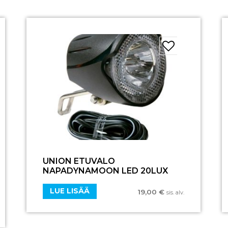
UNION ETUVALO
NAPADYNAMOON LED 20LUX
LUE LISÄÄ
19,00
€
sis. alv.