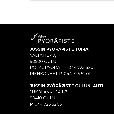
JUSSIN PYÖRÄPISTE TUIRA
VALTATIE 49,
90500 OULU
POLKUPYÖRÄT P. 044 725 5202
PIENKONEET P. 044 725 5201
JUSSIN PYÖRÄPISTE OULUNLAHTI
JUKOLANKUJA 1–3,
90410 OULU
P. 044 725 5205