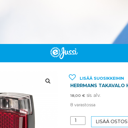
LISÄÄ SUOSIKKEIHIN
HERRMANS TAKAVALO H
sis. alv.
18,00
€
8 varastossa
HERRMANS
LISÄÄ OSTOS
TAKAVALO