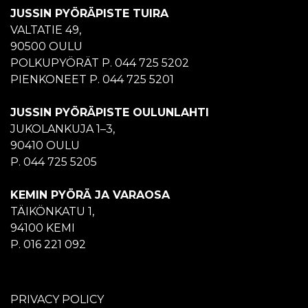
JUSSIN PYÖRÄPISTE TUIRA
VALTATIE 49,
90500 OULU
POLKUPYÖRÄT P. 044 725 5202
PIENKONEET P. 044 725 5201
JUSSIN PYÖRÄPISTE OULUNLAHTI
JUKOLANKUJA 1–3,
90410 OULU
P. 044 725 5205
KEMIN PYÖRÄ JA VARAOSA
TÄIKÖNKATU 1,
94100 KEMI
P. 016 221 092
PRIVACY POLICY