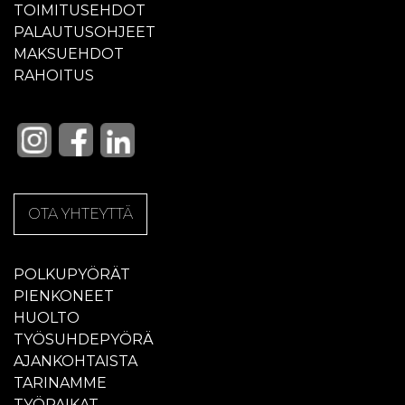
TOIMITUSEHDOT
PALAUTUSOHJEET
MAKSUEHDOT
RAHOITUS
OTA YHTEYTTÄ
POLKUPYÖRÄT
PIENKONEET
HUOLTO
TYÖSUHDEPYÖRÄ
AJANKOHTAISTA
TARINAMME
TYÖPAIKAT