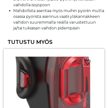
vaihdolla isojopoon
Mahdollista asentaa myös muihin pyöriin mutta
osassa pyöristä asennus vaatii yläkannakkeen
vaihdon suuremmalla reiällä varustettuun
ja/tai tukiaisan vaihdon pidempään
TUTUSTU MYÖS