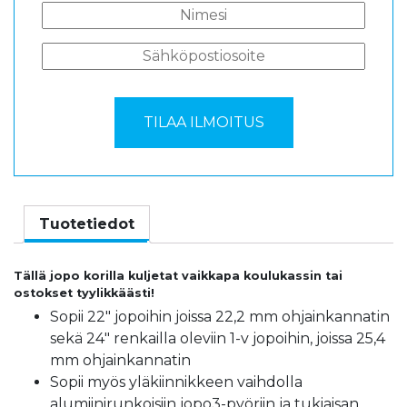
Tuotetiedot
Tällä jopo korilla kuljetat vaikkapa koulukassin tai
ostokset tyylikkäästi!
Sopii 22″ jopoihin joissa 22,2 mm ohjainkannatin
sekä 24″ renkailla oleviin 1-v jopoihin, joissa 25,4
mm ohjainkannatin
Sopii myös yläkiinnikkeen vaihdolla
alumiinirunkoisiin jopo3-pyöriin ja tukiaisan