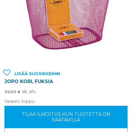
LISÄÄ SUOSIKKEIHIN
JOPO KORI, FUKSIA
sis. alv.
25,00
€
Varasto loppu
TILAA ILMOITUS KUN TUOTETTA ON
SAATAVILLA