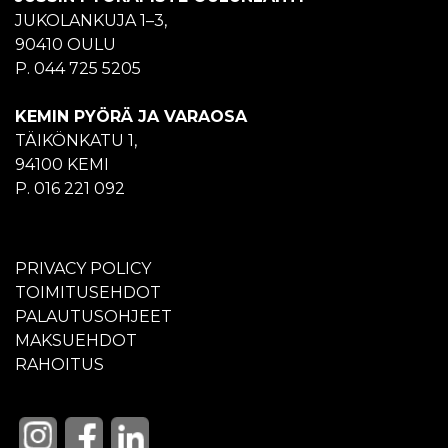
JUKOLANKUJA 1–3,
90410 OULU
P. 044 725 5205
KEMIN PYÖRÄ JA VARAOSA
TÄIKÖNKATU 1,
94100 KEMI
P. 016 221 092
PRIVACY POLICY
TOIMITUSEHDOT
PALAUTUSOHJEET
MAKSUEHDOT
RAHOITUS