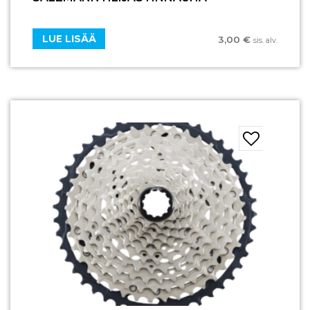
LUE LISÄÄ
3,00
€
sis. alv.