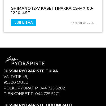
SHIMANO 12-V KASETTIPAKKA CS-M7100-
12 10–45T
LUE LISÄÄ
139,00
€
sis. alv.
JUSSIN PYÖRÄPISTE TUIRA
VALTATIE 49,
90500 OULU
POLKUPYÖRÄT P. 044 725 5202
PIENKONEET P. 044 725 5201
JUSSIN PYÖRÄPISTE OULUNLAHTI