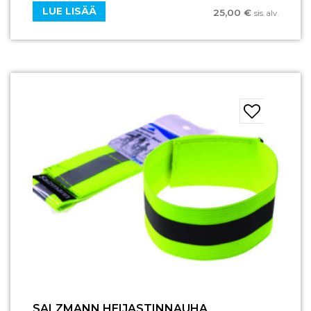
LUE LISÄÄ
25,00
€
sis. alv.
SALZMANN HEIJASTINNAUHA