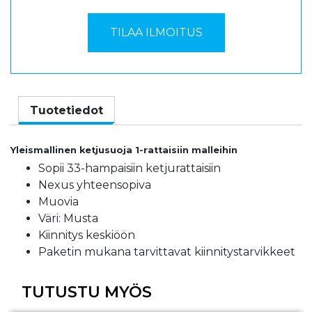
Tuotetiedot
Yleismallinen ketjusuoja 1-rattaisiin malleihin
Sopii 33-hampaisiin ketjurattaisiin
Nexus yhteensopiva
Muovia
Väri: Musta
Kiinnitys keskiöön
Paketin mukana tarvittavat kiinnitystarvikkeet
TUTUSTU MYÖS