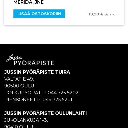
MERIDA, JNE
LISÄÄ OSTOSKORIIN
19,90
€
sis. alv.
JUSSIN PYÖRÄPISTE TUIRA
VALTATIE 49,
90500 OULU
POLKUPYÖRÄT P. 044 725 5202
PIENKONEET P. 044 725 5201
JUSSIN PYÖRÄPISTE OULUNLAHTI
JUKOLANKUJA 1–3,
90410 OULU