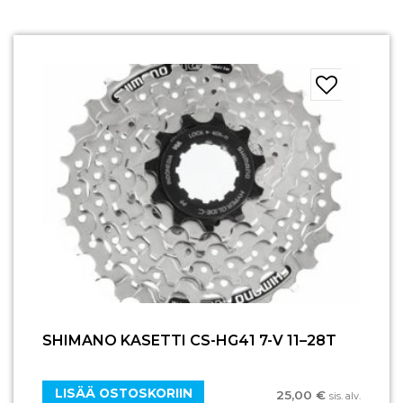
SHIMANO KASETTI CS-HG41 7-V 11–28T
LISÄÄ OSTOSKORIIN
25,00
€
sis. alv.