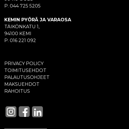
P. 044 725 5205
KEMIN PYÖRÄ JA VARAOSA
TÄIKÖNKATU 1,
94100 KEMI
P. 016 221 092
PRIVACY POLICY
TOIMITUSEHDOT
PALAUTUSOHJEET
MAKSUEHDOT
RAHOITUS