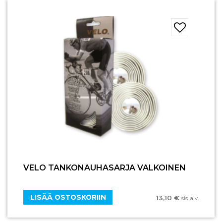
VELO TANKONAUHASARJA VALKOINEN
LISÄÄ OSTOSKORIIN
13,10
€
sis. alv.