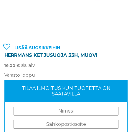
LISÄÄ SUOSIKKEIHIN
HERRMANS KETJUSUOJA 33H, MUOVI
sis. alv.
16,00
€
Varasto loppu
TILAA ILMOITUS KUN TUOTETTA ON
SAATAVILLA