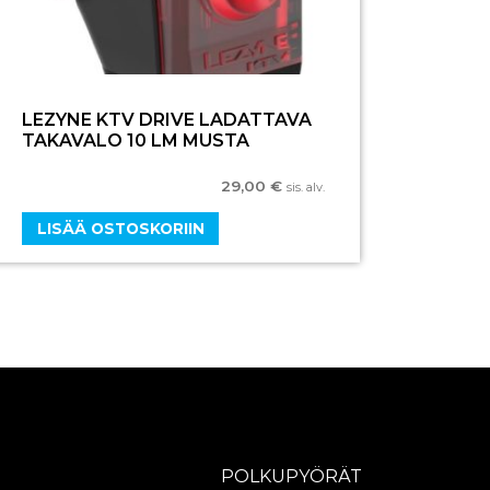
LEZYNE KTV DRIVE LADATTAVA
TAKAVALO 10 LM MUSTA
29,00
€
sis. alv.
LISÄÄ OSTOSKORIIN
POLKUPYÖRÄT