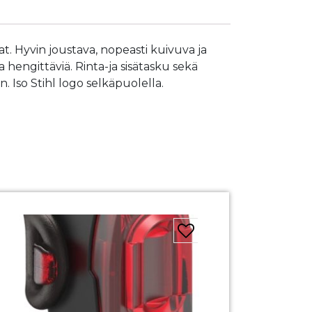
t. Hyvin joustava, nopeasti kuivuva ja
a hengittäviä. Rinta-ja sisätasku sekä
 Iso Stihl logo selkäpuolella.