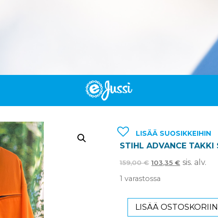
LISÄÄ SUOSIKKEIHIN
STIHL ADVANCE TAKKI 
sis. alv.
159,00
€
103,35
€
1 varastossa
LISÄÄ OSTOSKORII