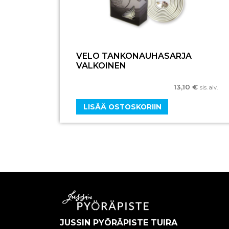
VELO TANKONAUHASARJA
VALKOINEN
13,10
€
sis. alv.
LISÄÄ OSTOSKORIIN
JUSSIN PYÖRÄPISTE TUIRA