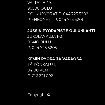
VALTATIE 49,
90500 OULU
POLKUPYÖRÄT P. 044 725 5202
PIENKONEET P. 044 725 5201
JUSSIN PYÖRÄPISTE OULUNLAHTI
JUKOLANKUJA 1–3,
90410 OULU
P. 044 725 5205
KEMIN PYÖRÄ JA VARAOSA
TÄIKÖNKATU 1,
94100 KEMI
P. 016 221 092
Copyright ©