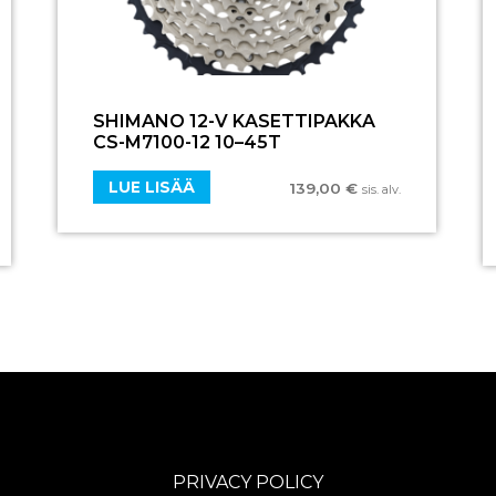
SHIMANO 12-V KASETTIPAKKA
CS-M7100-12 10–45T
LUE LISÄÄ
139,00
€
sis. alv.
PRIVACY POLICY