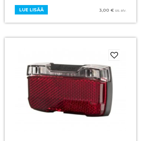
LUE LISÄÄ
3,00
€
sis. alv.