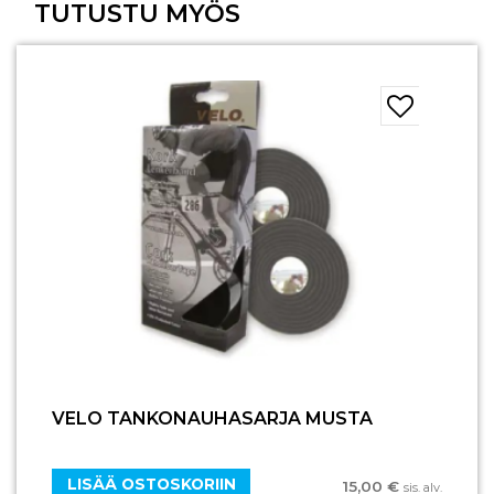
TUTUSTU MYÖS
VELO TANKONAUHASARJA MUSTA
LISÄÄ OSTOSKORIIN
15,00
€
sis. alv.