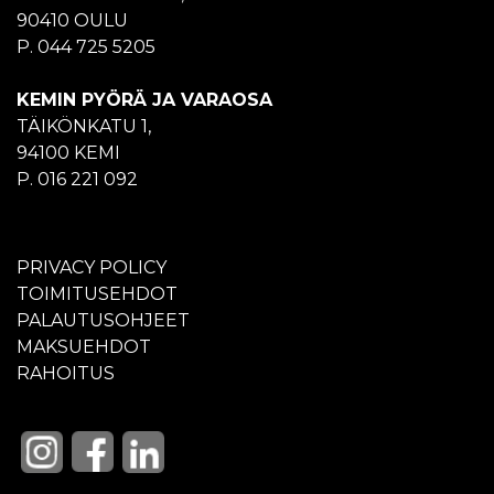
90410 OULU
P. 044 725 5205
KEMIN PYÖRÄ JA VARAOSA
TÄIKÖNKATU 1,
94100 KEMI
P. 016 221 092
PRIVACY POLICY
TOIMITUSEHDOT
PALAUTUSOHJEET
MAKSUEHDOT
RAHOITUS