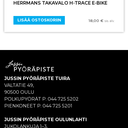
HERRMANS TAKAVALO H-TRACE E-BIKE
LISÄÄ OSTOSKORIIN
18,00
€
sis. alv.
JUSSIN PYÖRÄPISTE TUIRA
VALTATIE 49,
90500 OULU
POLKUPYÖRÄT P. 044 725 5202
PIENKONEET P. 044 725 5201
JUSSIN PYÖRÄPISTE OULUNLAHTI
JUKOLANKUJA 1–3,