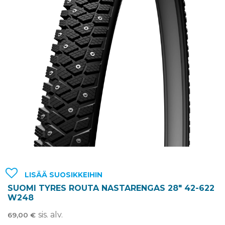
LISÄÄ SUOSIKKEIHIN
SUOMI TYRES ROUTA NASTARENGAS 28″ 42-622
W248
sis. alv.
69,00
€