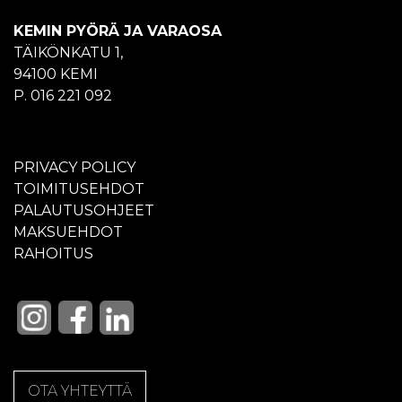
KEMIN PYÖRÄ JA VARAOSA
TÄIKÖNKATU 1,
94100 KEMI
P. 016 221 092
PRIVACY POLICY
TOIMITUSEHDOT
PALAUTUSOHJEET
MAKSUEHDOT
RAHOITUS
OTA YHTEYTTÄ