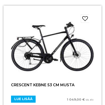
CRESCENT KEBNE 53 CM MUSTA
LUE LISÄÄ
1 049,00
€
sis. alv.