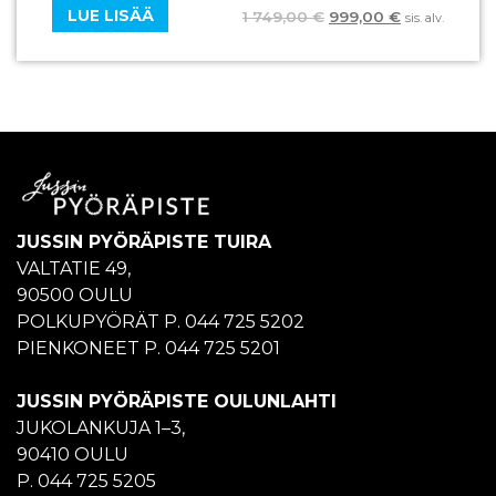
LUE LISÄÄ
1 749,00
€
999,00
€
sis. alv.
JUSSIN PYÖRÄPISTE TUIRA
VALTATIE 49,
90500 OULU
POLKUPYÖRÄT P. 044 725 5202
PIENKONEET P. 044 725 5201
JUSSIN PYÖRÄPISTE OULUNLAHTI
JUKOLANKUJA 1–3,
90410 OULU
P. 044 725 5205