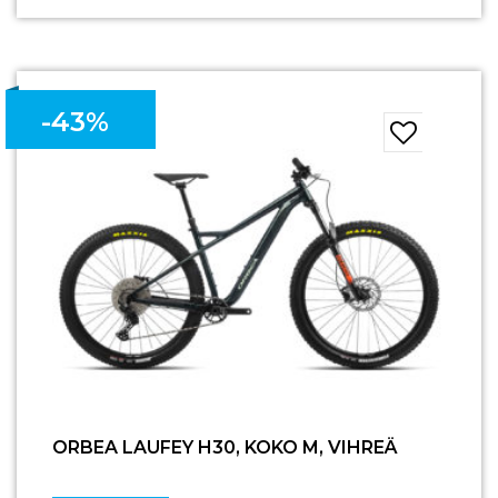
-43%
ORBEA LAUFEY H30, KOKO M, VIHREÄ