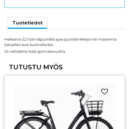
Tuotetiedot
Helkama S2 hybridipyörällä ajaa pyörälenkkejä niin maisemia
katsellen kuin kuntoillenkin.
24 vaihdetta lisää ajomukavuutta.
TUTUSTU MYÖS