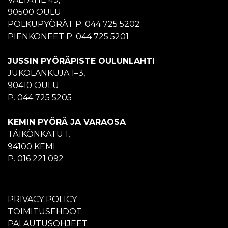
90500 OULU
POLKUPYÖRÄT P. 044 725 5202
PIENKONEET P. 044 725 5201
JUSSIN PYÖRÄPISTE OULUNLAHTI
JUKOLANKUJA 1–3,
90410 OULU
P. 044 725 5205
KEMIN PYÖRÄ JA VARAOSA
TÄIKÖNKATU 1,
94100 KEMI
P. 016 221 092
PRIVACY POLICY
TOIMITUSEHDOT
PALAUTUSOHJEET