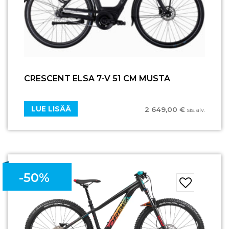
CRESCENT ELSA 7-V 51 CM MUSTA
LUE LISÄÄ
2 649,00
€
sis. alv.
-50%