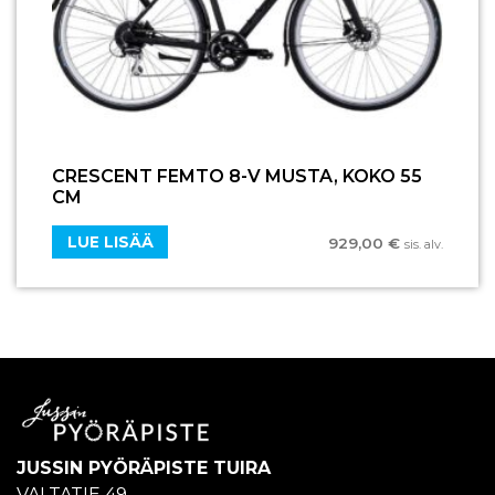
CRESCENT FEMTO 8-V MUSTA, KOKO 55
CM
LUE LISÄÄ
929,00
€
sis. alv.
JUSSIN PYÖRÄPISTE TUIRA
VALTATIE 49,