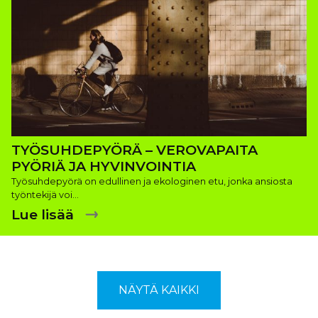
TYÖSUHDEPYÖRÄ – VEROVAPAITA
PYÖRIÄ JA HYVINVOINTIA
Työsuhdepyörä on edullinen ja ekologinen etu, jonka ansiosta
työntekijä voi…
Lue lisää
NÄYTÄ KAIKKI