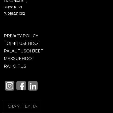
TÄIKÖNKATU 1,
94100 KEMI
P. 016 221 092
PRIVACY POLICY
TOIMITUSEHDOT
PALAUTUSOHJEET
MAKSUEHDOT
RAHOITUS
OTA YHTEYTTÄ