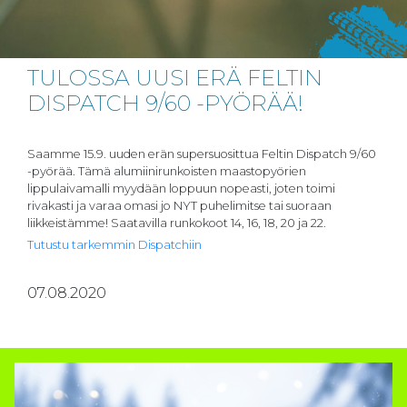
TULOSSA UUSI ERÄ FELTIN
DISPATCH 9/60 -PYÖRÄÄ!
Saamme 15.9. uuden erän supersuosittua Feltin Dispatch 9/60
-pyörää. Tämä alumiinirunkoisten maastopyörien
lippulaivamalli myydään loppuun nopeasti, joten toimi
rivakasti ja varaa omasi jo NYT puhelimitse tai suoraan
liikkeistämme!
Saatavilla runkokoot 14, 16, 18, 20 ja 22.
Tutustu tarkemmin Dispatchiin
07.08.2020