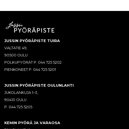
JUSSIN PYÖRÄPISTE TUIRA
VALTATIE 49,
90500 OULU
POLKUPYÖRÄT P. 044 725 5202
PIENKONEET P. 044 725 5201
JUSSIN PYÖRÄPISTE OULUNLAHTI
JUKOLANKUJA 1–3,
90410 OULU
P. 044 725 5205
KEMIN PYÖRÄ JA VARAOSA