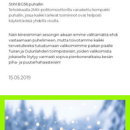
Stihl BG56
puhallin
Tehokkaalla 2MIX-polttomoottorilla varustettu kompakti
puhallin, jossa kaikki tärkeät toiminnot ovat helposti
käytettävissä yhdellä vivulla.
Näin kiireisimmän sesongin aikaan emme välttämättä ehdi
vastaamaan puhelimeen, mutta toivotamme kaikki
tervetulleeksi tutustumaan valikoimiimme paikan päälle
Tuiran ja Oulunlahden toimipisteisiin, joiden valikoimista
jokaiselle löytyy varmasti sopiva pienkoneratkaisu kesän
piha- ja puutarhahaasteisiin!
15.05.2019