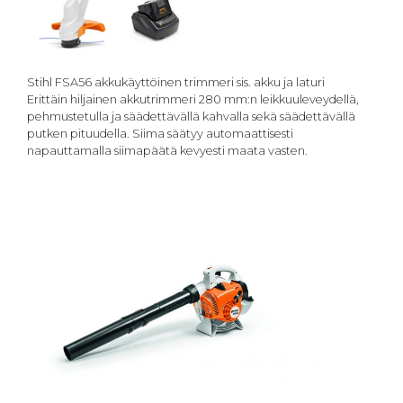
Stihl FSA56 akkukäyttöinen trimmeri sis. akku ja laturi
Erittäin hiljainen akkutrimmeri 280 mm:n leikkuuleveydellä,
pehmustetulla ja säädettävällä kahvalla sekä säädettävällä
putken pituudella. Siima säätyy automaattisesti
napauttamalla siimapäätä kevyesti maata vasten.