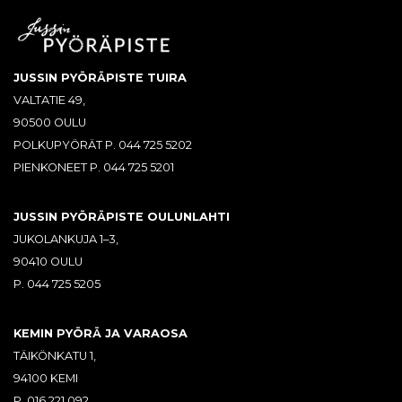
JUSSIN PYÖRÄPISTE TUIRA
VALTATIE 49,
90500 OULU
POLKUPYÖRÄT P. 044 725 5202
PIENKONEET P. 044 725 5201
JUSSIN PYÖRÄPISTE OULUNLAHTI
JUKOLANKUJA 1–3,
90410 OULU
P. 044 725 5205
KEMIN PYÖRÄ JA VARAOSA
TÄIKÖNKATU 1,
94100 KEMI
P. 016 221 092