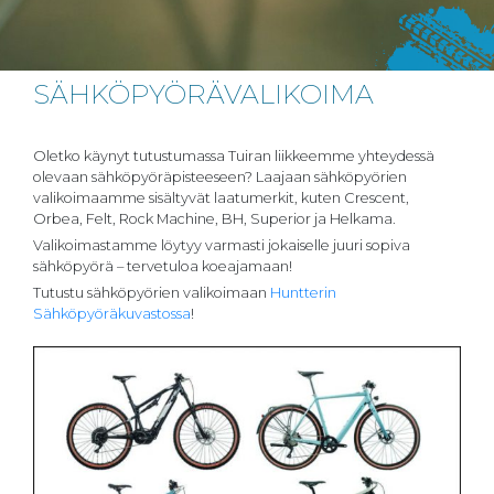
SÄHKÖPYÖRÄVALIKOIMA
Oletko käynyt tutustumassa Tuiran liikkeemme yhteydessä
olevaan sähköpyöräpisteeseen? Laajaan sähköpyörien
valikoimaamme sisältyvät laatumerkit, kuten Crescent,
Orbea, Felt, Rock Machine, BH, Superior ja Helkama.
Valikoimastamme löytyy varmasti jokaiselle juuri sopiva
sähköpyörä – tervetuloa koeajamaan!
Tutustu sähköpyörien valikoimaan
Huntterin
Sähköpyöräkuvastossa
!