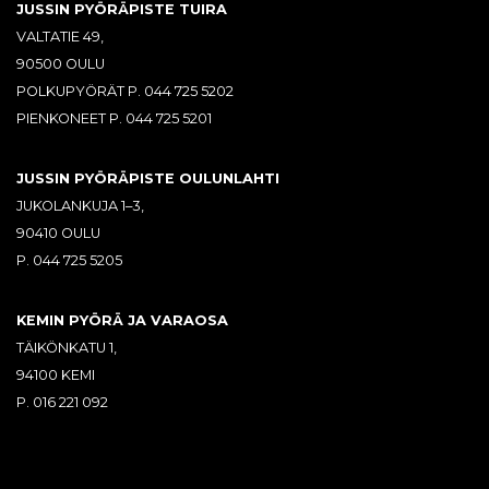
JUSSIN PYÖRÄPISTE TUIRA
VALTATIE 49,
90500 OULU
POLKUPYÖRÄT P. 044 725 5202
PIENKONEET P. 044 725 5201
JUSSIN PYÖRÄPISTE OULUNLAHTI
JUKOLANKUJA 1–3,
90410 OULU
P. 044 725 5205
KEMIN PYÖRÄ JA VARAOSA
TÄIKÖNKATU 1,
94100 KEMI
P. 016 221 092