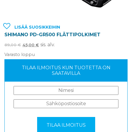
LISÄÄ SUOSIKKEIHIN
SHIMANO PD-GR500 FLÄTTIPOLKIMET
sis. alv.
89,00
€
45,00
€
Varasto loppu
TILAA ILMOITUS KUN TUOTETTA ON
SAATAVILLA