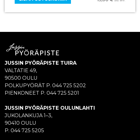
JUSSIN PYÖRÄPISTE TUIRA
VALTATIE 49,
90500 OULU
POLKUPYÖRÄT P. 044 725 5202
PIENKONEET P. 044 725 5201
JUSSIN PYÖRÄPISTE OULUNLAHTI
JUKOLANKUJA 1–3,
90410 OULU
P. 044 725 5205