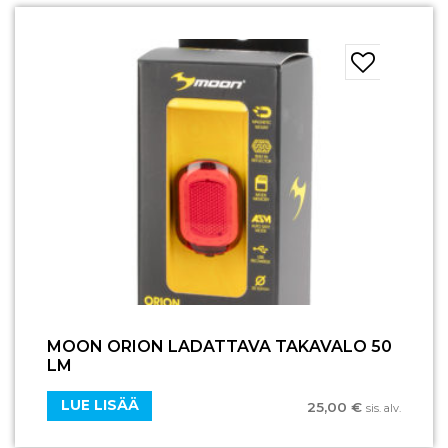
MOON ORION LADATTAVA TAKAVALO 50
LM
LUE LISÄÄ
25,00
€
sis. alv.