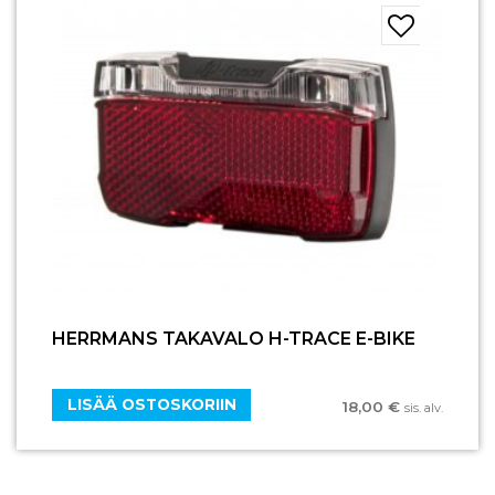
HERRMANS TAKAVALO H-TRACE E-BIKE
LISÄÄ OSTOSKORIIN
18,00
€
sis. alv.