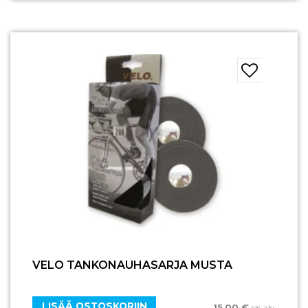
VELO TANKONAUHASARJA MUSTA
LISÄÄ OSTOSKORIIN
15,00
€
sis. alv.