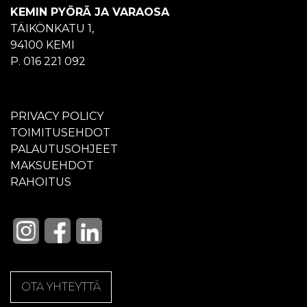
KEMIN PYÖRÄ JA VARAOSA
TÄIKÖNKATU 1,
94100 KEMI
P. 016 221 092
PRIVACY POLICY
TOIMITUSEHDOT
PALAUTUSOHJEET
MAKSUEHDOT
RAHOITUS
OTA YHTEYTTÄ