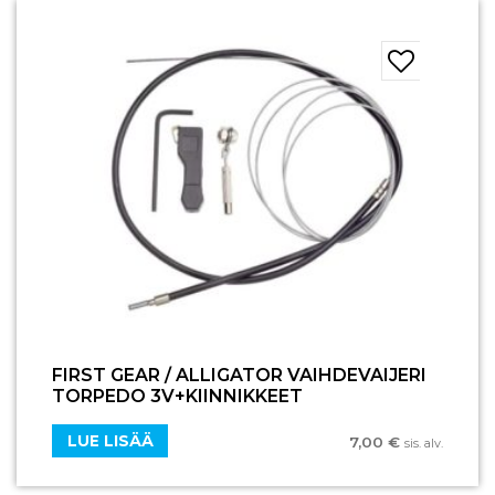
FIRST GEAR / ALLIGATOR VAIHDEVAIJERI
TORPEDO 3V+KIINNIKKEET
LUE LISÄÄ
7,00
€
sis. alv.