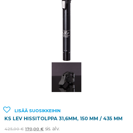
LISÄÄ SUOSIKKEIHIN
KS LEV HISSITOLPPA 31,6MM, 150 MM / 435 MM
sis. alv.
425,00
€
170,00
€