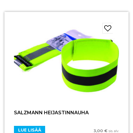
SALZMANN HEIJASTINNAUHA
LUE LISÄÄ
3,00
€
sis. alv.