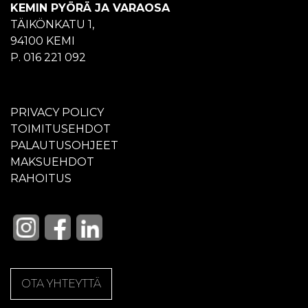
KEMIN PYÖRÄ JA VARAOSA
TÄIKÖNKATU 1,
94100 KEMI
P. 016 221 092
PRIVACY POLICY
TOIMITUSEHDOT
PALAUTUSOHJEET
MAKSUEHDOT
RAHOITUS
OTA YHTEYTTÄ