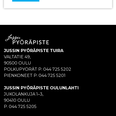
JUSSIN PYÖRÄPISTE TUIRA
VALTATIE 49,
90500 OULU
POLKUPYÖRÄT P. 044 725 5202
PIENKONEET P. 044 725 5201
JUSSIN PYÖRÄPISTE OULUNLAHTI
JUKOLANKUJA 1–3,
90410 OULU
P. 044 725 5205