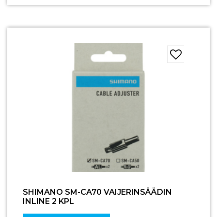
SHIMANO SM-CA70 VAIJERINSÄÄDIN
INLINE 2 KPL