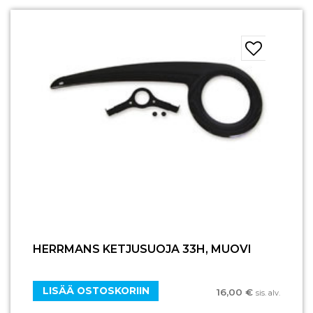
HERRMANS KETJUSUOJA 33H, MUOVI
LISÄÄ OSTOSKORIIN
16,00
€
sis. alv.