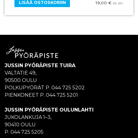
LISÄÄ OSTOSKORIIN
19,00
€
sis. alv.
JUSSIN PYÖRÄPISTE TUIRA
VALTATIE 49,
90500 OULU
POLKUPYÖRÄT P. 044 725 5202
PIENKONEET P. 044 725 5201
JUSSIN PYÖRÄPISTE OULUNLAHTI
JUKOLANKUJA 1–3,
90410 OULU
P. 044 725 5205