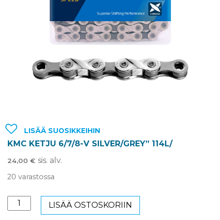
LISÄÄ SUOSIKKEIHIN
KMC KETJU 6/7/8-V SILVER/GREY” 114L/
sis. alv.
24,00
€
20 varastossa
KMC
LISÄÄ OSTOSKORIIN
Ketju