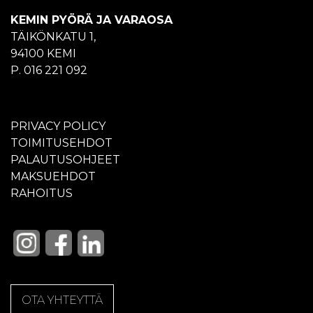
KEMIN PYÖRÄ JA VARAOSA
TÄIKÖNKATU 1,
94100 KEMI
P. 016 221 092
PRIVACY POLICY
TOIMITUSEHDOT
PALAUTUSOHJEET
MAKSUEHDOT
RAHOITUS
OTA YHTEYTTÄ