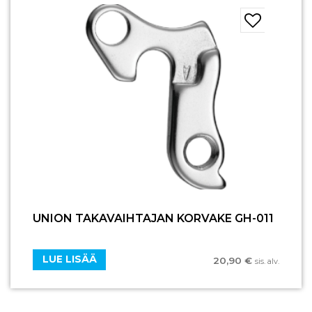
UNION TAKAVAIHTAJAN KORVAKE GH-011
LUE LISÄÄ
20,90
€
sis. alv.