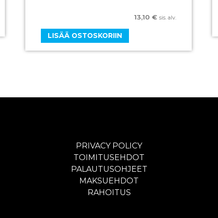
13,10
€
sis. alv.
LISÄÄ OSTOSKORIIN
PRIVACY POLICY
TOIMITUSEHDOT
PALAUTUSOHJEET
MAKSUEHDOT
RAHOITUS