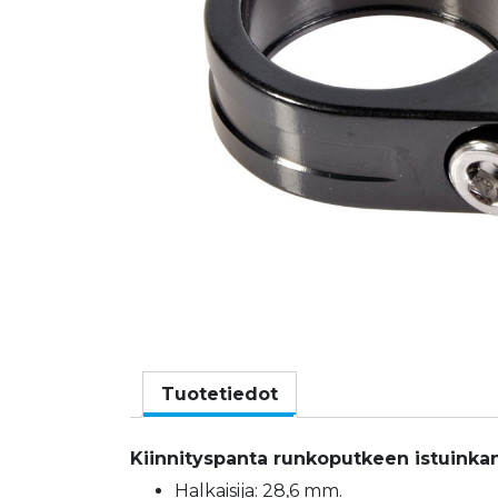
Tuotetiedot
Kiinnityspanta runkoputkeen istuinkan
Halkaisija: 28,6 mm.