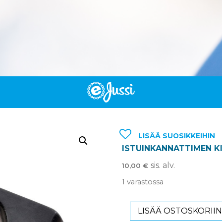
LISÄÄ SUOSIKKEIHIN
ISTUINKANNATTIMEN KI
sis. alv.
10,00
€
1 varastossa
LISÄÄ OSTOSKORII