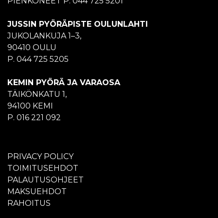
PIENKONEET P. 044 725 5201
JUSSIN PYÖRÄPISTE OULUNLAHTI
JUKOLANKUJA 1–3,
90410 OULU
P. 044 725 5205
KEMIN PYÖRÄ JA VARAOSA
TÄIKÖNKATU 1,
94100 KEMI
P. 016 221 092
PRIVACY POLICY
TOIMITUSEHDOT
PALAUTUSOHJEET
MAKSUEHDOT
RAHOITUS