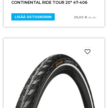
CONTINENTAL RIDE TOUR 20″ 47-406
LISÄÄ OSTOSKORIIN
26,00
€
sis. alv.