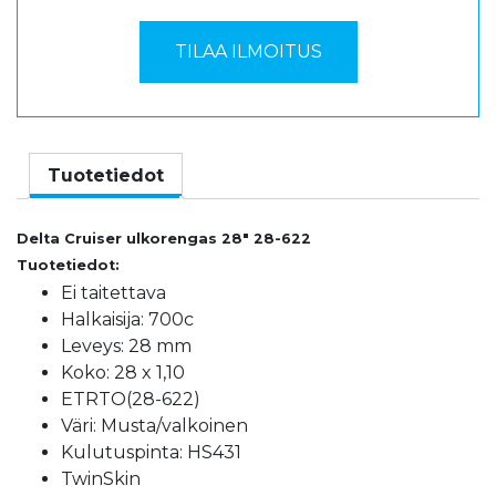
Tuotetiedot
Delta Cruiser ulkorengas 28″ 28-622
Tuotetiedot:
Ei taitettava
Halkaisija: 700c
Leveys: 28 mm
Koko: 28 x 1,10
ETRTO(28-622)
Väri: Musta/valkoinen
Kulutuspinta: HS431
TwinSkin