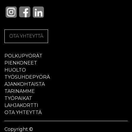
OTA YHTEYTTÄ
POLKUPYÖRÄT
PIENKONEET
HUOLTO
TYÖSUHDEPYÖRÄ
AJANKOHTAISTA
TARINAMME
TYÖPAIKAT
LAHJAKORTTI
OTA YHTEYTTÄ
Copyright ©