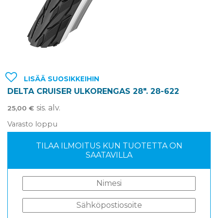
LISÄÄ SUOSIKKEIHIN
DELTA CRUISER ULKORENGAS 28″. 28-622
sis. alv.
25,00
€
Varasto loppu
TILAA ILMOITUS KUN TUOTETTA ON
SAATAVILLA