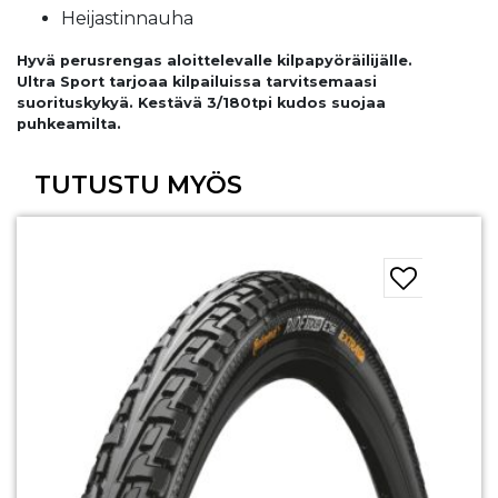
Heijastinnauha
Hyvä perusrengas aloittelevalle kilpapyöräilijälle.
Ultra Sport tarjoaa kilpailuissa tarvitsemaasi
suorituskykyä. Kestävä 3/180tpi kudos suojaa
puhkeamilta.
TUTUSTU MYÖS