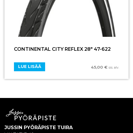
CONTINENTAL CITY REFLEX 28″ 47-622
LUE LISÄÄ
45,00
€
sis. alv.
JUSSIN PYÖRÄPISTE TUIRA