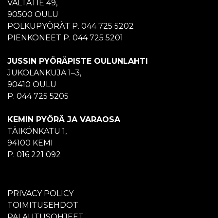
VALTATIE 49,
90500 OULU
POLKUPYÖRÄT P. 044 725 5202
PIENKONEET P. 044 725 5201
JUSSIN PYÖRÄPISTE OULUNLAHTI
JUKOLANKUJA 1–3,
90410 OULU
P. 044 725 5205
KEMIN PYÖRÄ JA VARAOSA
TÄIKÖNKATU 1,
94100 KEMI
P. 016 221 092
PRIVACY POLICY
TOIMITUSEHDOT
PALAUTUSOHJEET