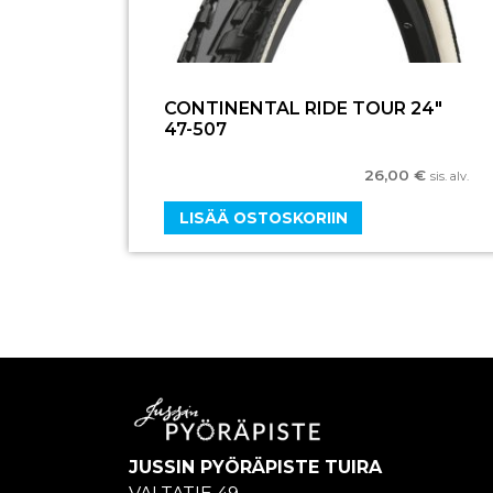
CONTINENTAL RIDE TOUR 24″
47-507
26,00
€
sis. alv.
LISÄÄ OSTOSKORIIN
JUSSIN PYÖRÄPISTE TUIRA