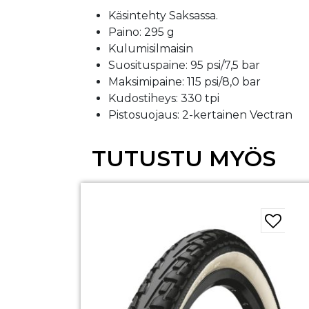
Käsintehty Saksassa.
Paino: 295 g
Kulumisilmaisin
Suosituspaine: 95 psi/7,5 bar
Maksimipaine: 115 psi/8,0 bar
Kudostiheys: 330 tpi
Pistosuojaus: 2-kertainen Vectran
TUTUSTU MYÖS