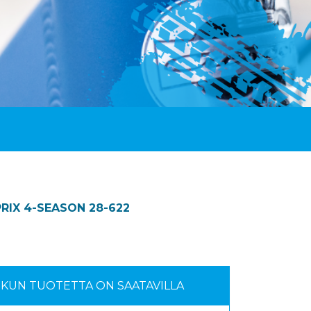
RIX 4-SEASON 28-622
S KUN TUOTETTA ON SAATAVILLA