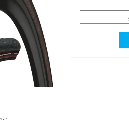
siin!