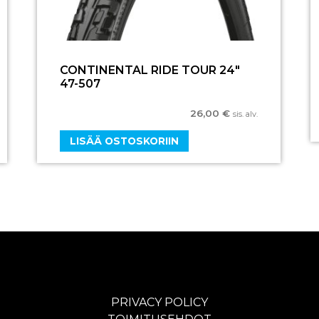
CONTINENTAL RIDE TOUR 24″
47-507
26,00
€
sis. alv.
LISÄÄ OSTOSKORIIN
PRIVACY POLICY