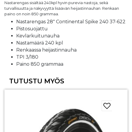
Nastarengas sisältää 240kpl hyvin purevia nastoja, sekä
turvallisuutta ja näkyvyyttä lisäävän heijastinnauhan. Renkaan
paino on noin 850 grammaa.
Nastarengas 28″ Continental Spike 240 37-622
Pistosuojattu
Kevlarkuitunauha
Nastamäärä 240 kpl
Renkaassa heijastinnauha
TPI 3/180
Paino 850 grammaa
TUTUSTU MYÖS