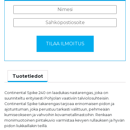
Tuotetiedot
Continental Spike 240 on laadukas nastarengas, joka on
suunniteltu erityisesti Pohjolan vaativiin talviolosuhteisiin.
Continental Spike takarengas tarjoaa erinomaisen pidon ja
ajotuntuman, joka perustuu tarkasti valittuun, pehmeään
kumiseokseen ja vahvoihin kovametallinastoihin. Renkaan
monimuotoinen pintakuvio varmistaa kevyen rullauksen ja hyvän
pidon liukkaillakin teillä.