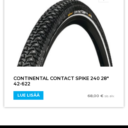
CONTINENTAL CONTACT SPIKE 240 28″
42-622
LUE LISÄÄ
68,00
€
sis. alv.