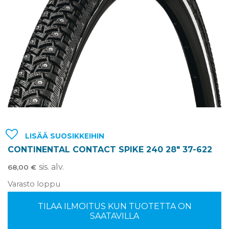
LISÄÄ SUOSIKKEIHIN
CONTINENTAL CONTACT SPIKE 240 28″ 37-622
sis. alv.
68,00
€
Varasto loppu
TILAA ILMOITUS KUN TUOTETTA ON
SAATAVILLA