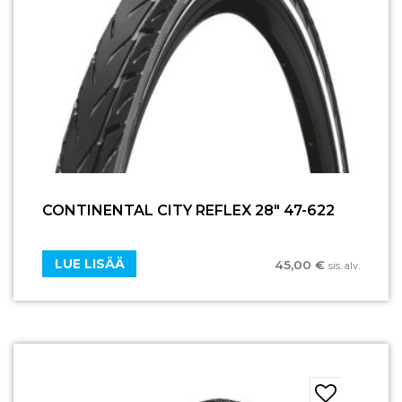
CONTINENTAL CITY REFLEX 28″ 47-622
LUE LISÄÄ
45,00
€
sis. alv.