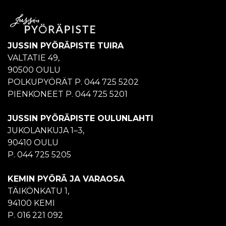
JUSSIN PYÖRÄPISTE TUIRA
VALTATIE 49,
90500 OULU
POLKUPYÖRÄT P. 044 725 5202
PIENKONEET P. 044 725 5201
JUSSIN PYÖRÄPISTE OULUNLAHTI
JUKOLANKUJA 1–3,
90410 OULU
P. 044 725 5205
KEMIN PYÖRÄ JA VARAOSA
TÄIKÖNKATU 1,
94100 KEMI
P. 016 221 092