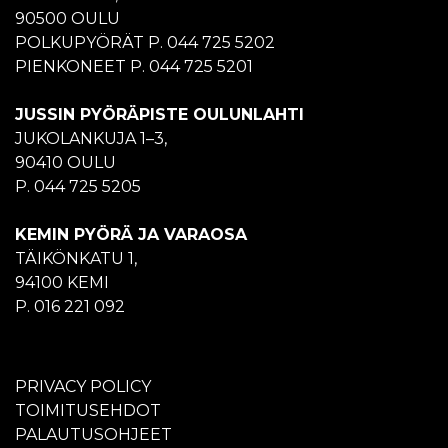
90500 OULU
POLKUPYÖRÄT P. 044 725 5202
PIENKONEET P. 044 725 5201
JUSSIN PYÖRÄPISTE OULUNLAHTI
JUKOLANKUJA 1–3,
90410 OULU
P. 044 725 5205
KEMIN PYÖRÄ JA VARAOSA
TÄIKÖNKATU 1,
94100 KEMI
P. 016 221 092
PRIVACY POLICY
TOIMITUSEHDOT
PALAUTUSOHJEET