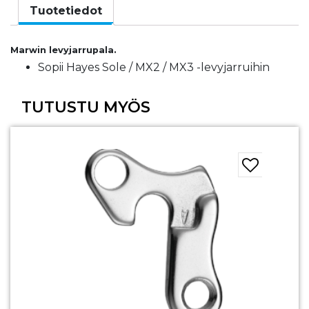
SOLE.MX2/MX3
Tuotetiedot
määrä
Marwin levyjarrupala.
Sopii Hayes Sole / MX2 / MX3 -levyjarruihin
TUTUSTU MYÖS