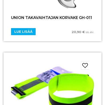
UNION TAKAVAIHTAJAN KORVAKE GH-011
LUE LISÄÄ
20,90
€
sis. alv.