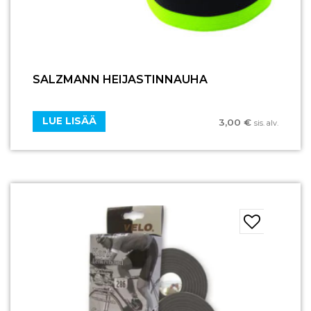
SALZMANN HEIJASTINNAUHA
LUE LISÄÄ
3,00
€
sis. alv.