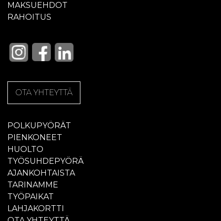
MAKSUEHDOT
RAHOITUS
OTA YHTEYTTÄ
POLKUPYÖRÄT
PIENKONEET
HUOLTO
TYÖSUHDEPYÖRÄ
AJANKOHTAISTA
TARINAMME
TYÖPAIKAT
LAHJAKORTTI
OTA YHTEYTTÄ