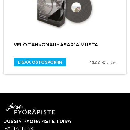
VELO TANKONAUHASARJA MUSTA
LISÄÄ OSTOSKORIIN
15,00
€
sis. alv.
JUSSIN PYÖRÄPISTE TUIRA
VALTATIE 49,