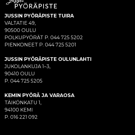
JUSSIN PYÖRÄPISTE TUIRA
VALTATIE 49,
90500 OULU
POLKUPYÖRÄT P. 044 725 5202
PIENKONEET P. 044 725 5201
JUSSIN PYÖRÄPISTE OULUNLAHTI
JUKOLANKUJA 1–3,
90410 OULU
P. 044 725 5205
KEMIN PYÖRÄ JA VARAOSA
TÄIKÖNKATU 1,
94100 KEMI
P. 016 221 092