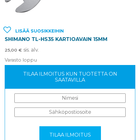
LISÄÄ SUOSIKKEIHIN
SHIMANO TL-HS35 KARTIOAVAIN 15MM
sis. alv.
25,00
€
Varasto loppu
TILAA ILMOITUS KUN TUOTETTA ON
SAATAVILLA