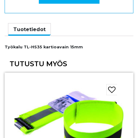
Tuotetiedot
Työkalu TL-HS35 kartioavain 15mm
TUTUSTU MYÖS