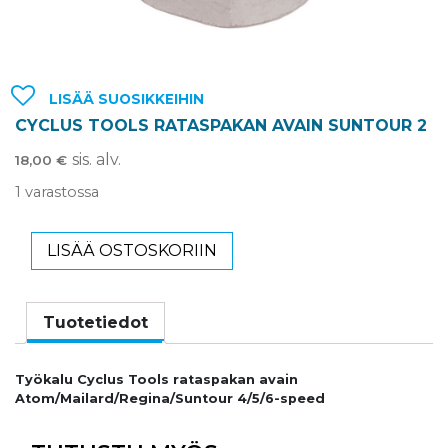
LISÄÄ SUOSIKKEIHIN
CYCLUS TOOLS RATASPAKAN AVAIN SUNTOUR 2
sis. alv.
18,00
€
1 varastossa
LISÄÄ OSTOSKORIIN
Tuotetiedot
Työkalu Cyclus Tools rataspakan avain
Atom/Mailard/Regina/Suntour 4/5/6-speed