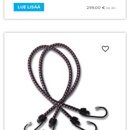
LUE LISÄÄ
259,00
€
sis. alv.