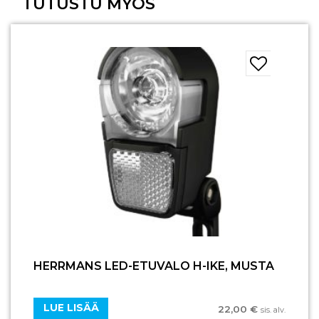
TUTUSTU MYÖS
HERRMANS LED-ETUVALO H-IKE, MUSTA
LUE LISÄÄ
22,00
€
sis. alv.