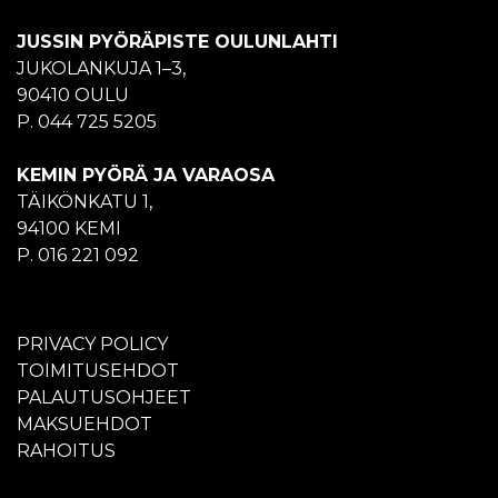
JUSSIN PYÖRÄPISTE OULUNLAHTI
JUKOLANKUJA 1–3,
90410 OULU
P. 044 725 5205
KEMIN PYÖRÄ JA VARAOSA
TÄIKÖNKATU 1,
94100 KEMI
P. 016 221 092
PRIVACY POLICY
TOIMITUSEHDOT
PALAUTUSOHJEET
MAKSUEHDOT
RAHOITUS