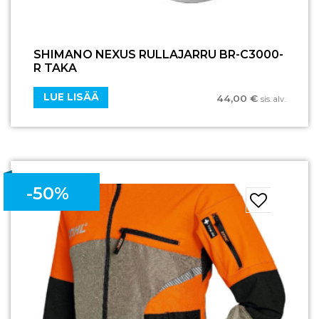
SHIMANO NEXUS RULLAJARRU BR-C3000-
R TAKA
LUE LISÄÄ
44,00
€
sis. alv.
-50%