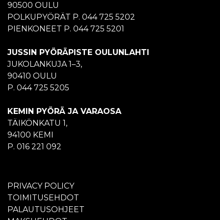
90500 OULU
POLKUPYÖRÄT P. 044 725 5202
PIENKONEET P. 044 725 5201
JUSSIN PYÖRÄPISTE OULUNLAHTI
JUKOLANKUJA 1–3,
90410 OULU
P. 044 725 5205
KEMIN PYÖRÄ JA VARAOSA
TÄIKÖNKATU 1,
94100 KEMI
P. 016 221 092
PRIVACY POLICY
TOIMITUSEHDOT
PALAUTUSOHJEET