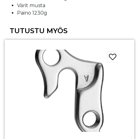
Värit musta
Paino 1230g
TUTUSTU MYÖS