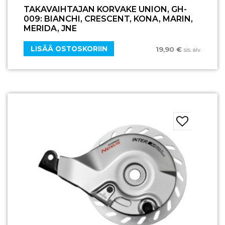
TAKAVAIHTAJAN KORVAKE UNION, GH-
009: BIANCHI, CRESCENT, KONA, MARIN,
MERIDA, JNE
LISÄÄ OSTOSKORIIN
19,90
€
sis. alv.