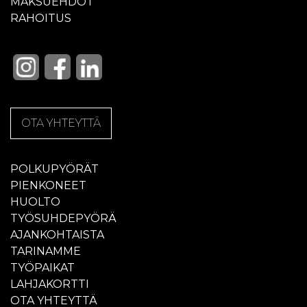
MAKSUEHDOT
RAHOITUS
OTA YHTEYTTÄ
POLKUPYÖRÄT
PIENKONEET
HUOLTO
TYÖSUHDEPYÖRÄ
AJANKOHTAISTA
TARINAMME
TYÖPAIKAT
LAHJAKORTTI
OTA YHTEYTTÄ