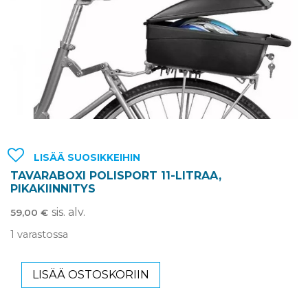
LISÄÄ SUOSIKKEIHIN
TAVARABOXI POLISPORT 11-LITRAA,
PIKAKIINNITYS
sis. alv.
59,00
€
1 varastossa
LISÄÄ OSTOSKORIIN