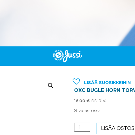
LISÄÄ SUOSIKKEIHIN
OXC BUGLE HORN TORV
sis. alv.
16,00
€
8 varastossa
OXC
LISÄÄ OSTOS
BUGLE