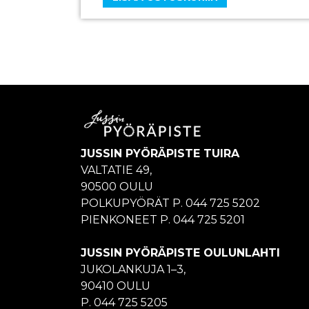
JUSSIN PYÖRÄPISTE TUIRA
VALTATIE 49,
90500 OULU
POLKUPYÖRÄT P. 044 725 5202
PIENKONEET P. 044 725 5201
JUSSIN PYÖRÄPISTE OULUNLAHTI
JUKOLANKUJA 1–3,
90410 OULU
P. 044 725 5205