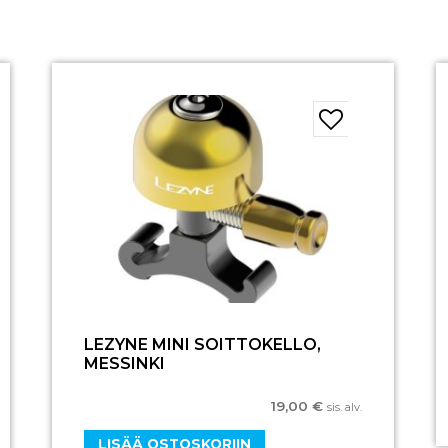
LEZYNE MINI SOITTOKELLO,
MESSINKI
19,00
€
sis. alv.
LISÄÄ OSTOSKORIIN