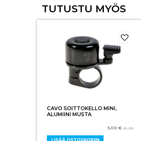
TUTUSTU MYÖS
CAVO SOITTOKELLO MINI,
ALUMIINI MUSTA
5,00
€
sis. alv.
LISÄÄ OSTOSKORIIN