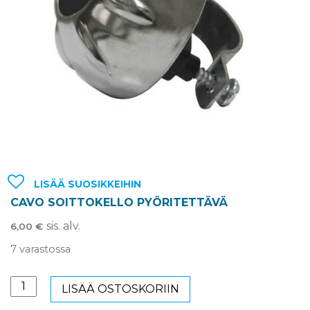
LISÄÄ SUOSIKKEIHIN
CAVO SOITTOKELLO PYÖRITETTÄVÄ
sis. alv.
6,00
€
7 varastossa
CAVO
LISÄÄ OSTOSKORIIN
Soittokello