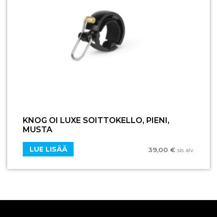
KNOG OI LUXE SOITTOKELLO, PIENI,
MUSTA
LUE LISÄÄ
39,00
€
sis. alv.