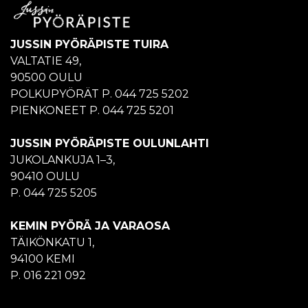
JUSSIN PYÖRÄPISTE TUIRA
VALTATIE 49,
90500 OULU
POLKUPYÖRÄT P. 044 725 5202
PIENKONEET P. 044 725 5201
JUSSIN PYÖRÄPISTE OULUNLAHTI
JUKOLANKUJA 1–3,
90410 OULU
P. 044 725 5205
KEMIN PYÖRÄ JA VARAOSA
TÄIKÖNKATU 1,
94100 KEMI
P. 016 221 092