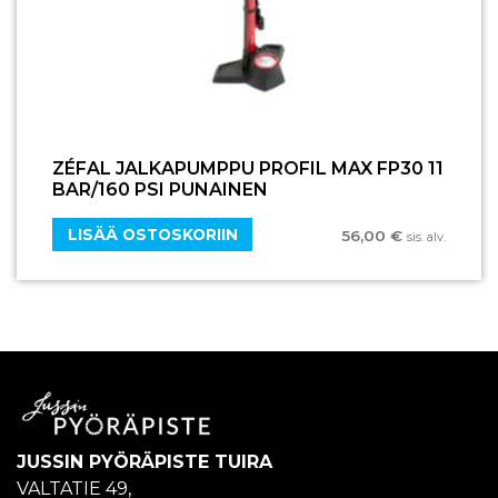
ZÉFAL JALKAPUMPPU PROFIL MAX FP30 11
BAR/160 PSI PUNAINEN
LISÄÄ OSTOSKORIIN
56,00
€
sis. alv.
JUSSIN PYÖRÄPISTE TUIRA
VALTATIE 49,