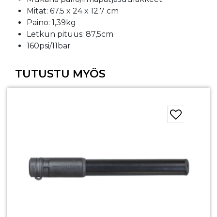
Mitat: 67.5 x 24 x 12.7 cm
Paino: 1,39kg
Letkun pituus: 87,5cm
160psi/11bar
TUTUSTU MYÖS