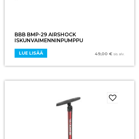
BBB BMP-29 AIRSHOCK
ISKUNVAIMENNINPUMPPU
LUE LISÄÄ
49,00
€
sis. alv.