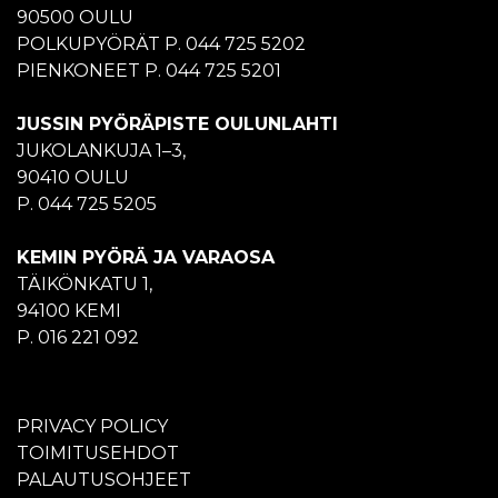
90500 OULU
POLKUPYÖRÄT P. 044 725 5202
PIENKONEET P. 044 725 5201
JUSSIN PYÖRÄPISTE OULUNLAHTI
JUKOLANKUJA 1–3,
90410 OULU
P. 044 725 5205
KEMIN PYÖRÄ JA VARAOSA
TÄIKÖNKATU 1,
94100 KEMI
P. 016 221 092
PRIVACY POLICY
TOIMITUSEHDOT
PALAUTUSOHJEET