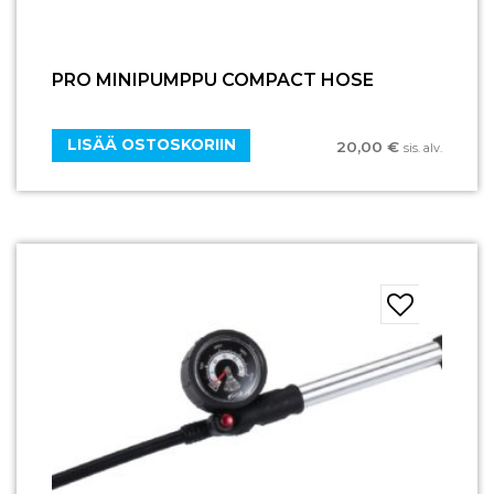
PRO MINIPUMPPU COMPACT HOSE
LISÄÄ OSTOSKORIIN
20,00
€
sis. alv.