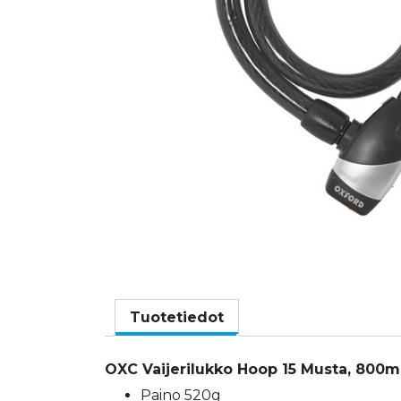
Tuotetiedot
OXC Vaijerilukko Hoop 15 Musta, 80
Paino 520g