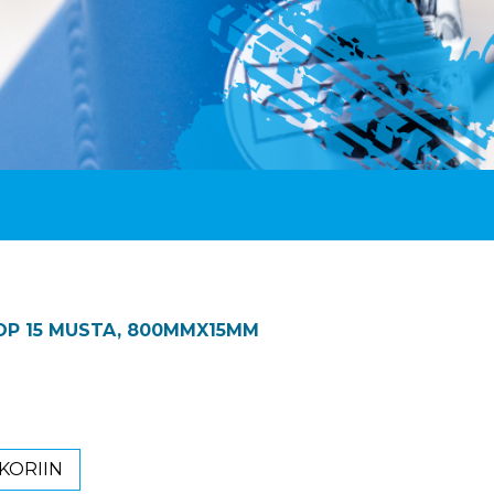
OP 15 MUSTA, 800MMX15MM
KORIIN