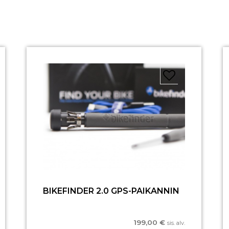
BIKEFINDER 2.0 GPS-PAIKANNIN
199,00
€
sis. alv.