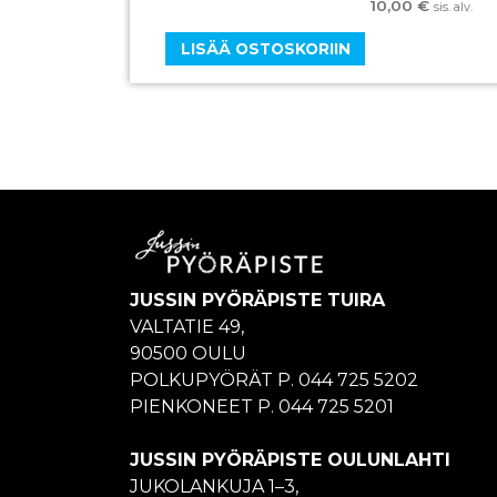
10,00
€
sis. alv.
LISÄÄ OSTOSKORIIN
JUSSIN PYÖRÄPISTE TUIRA
VALTATIE 49,
90500 OULU
POLKUPYÖRÄT P. 044 725 5202
PIENKONEET P. 044 725 5201
JUSSIN PYÖRÄPISTE OULUNLAHTI
JUKOLANKUJA 1–3,