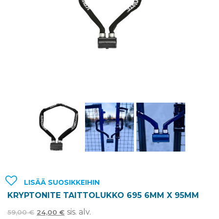
LISÄÄ SUOSIKKEIHIN
KRYPTONITE TAITTOLUKKO 695 6MM X 95MM
sis. alv.
59,00
€
24,00
€