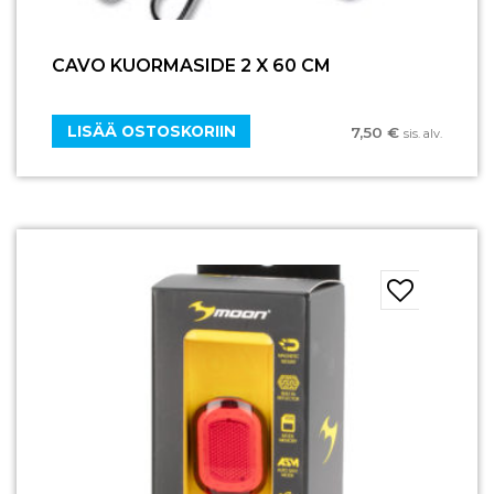
CAVO KUORMASIDE 2 X 60 CM
LISÄÄ OSTOSKORIIN
7,50
€
sis. alv.