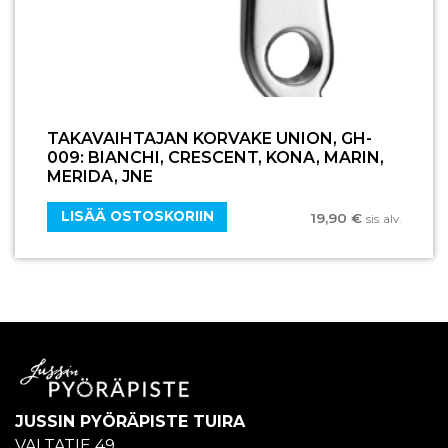
TAKAVAIHTAJAN KORVAKE UNION, GH-
009: BIANCHI, CRESCENT, KONA, MARIN,
MERIDA, JNE
LISÄÄ OSTOSKORIIN
19,90
€
sis. alv.
JUSSIN PYÖRÄPISTE TUIRA
VALTATIE 49,