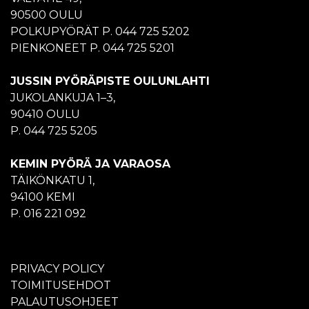
90500 OULU
POLKUPYÖRÄT P. 044 725 5202
PIENKONEET P. 044 725 5201
JUSSIN PYÖRÄPISTE OULUNLAHTI
JUKOLANKUJA 1–3,
90410 OULU
P. 044 725 5205
KEMIN PYÖRÄ JA VARAOSA
TÄIKÖNKATU 1,
94100 KEMI
P. 016 221 092
PRIVACY POLICY
TOIMITUSEHDOT
PALAUTUSOHJEET