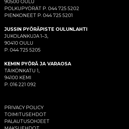
90500 OULU
POLKUPYÖRÄT P. 044 725 5202
PIENKONEET P. 044 725 5201
JUSSIN PYÖRÄPISTE OULUNLAHTI
JUKOLANKUJA 1–3,
90410 OULU
P. 044 725 5205
KEMIN PYÖRÄ JA VARAOSA
TÄIKÖNKATU 1,
94100 KEMI
P. 016 221 092
PRIVACY POLICY
TOIMITUSEHDOT
PALAUTUSOHJEET
MAKSUEHDOT