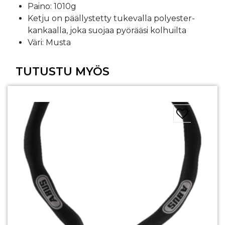
Paino: 1010g
Ketju on päällystetty tukevalla polyester-
kankaalla, joka suojaa pyörääsi kolhuilta
Väri: Musta
TUTUSTU MYÖS