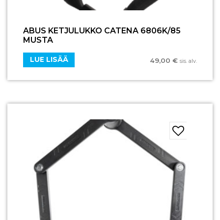
ABUS KETJULUKKO CATENA 6806K/85
MUSTA
LUE LISÄÄ
49,00
€
sis. alv.