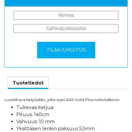
Tuotetiedot
Luotettava ketjulukko, joka sopii AXA Solid Plus runkolukkoon
Tukevaa ketjua
Pituus: 140cm
Vahvuus: 10 mm
Yksittäisen lenkin paksuus 5,5mm