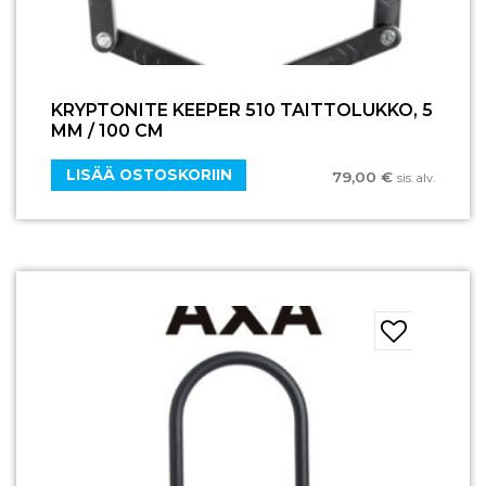
KRYPTONITE KEEPER 510 TAITTOLUKKO, 5
MM / 100 CM
LISÄÄ OSTOSKORIIN
79,00
€
sis. alv.