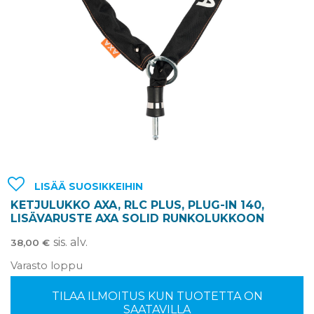
LISÄÄ SUOSIKKEIHIN
KETJULUKKO AXA, RLC PLUS, PLUG-IN 140,
LISÄVARUSTE AXA SOLID RUNKOLUKKOON
sis. alv.
38,00
€
Varasto loppu
TILAA ILMOITUS KUN TUOTETTA ON
SAATAVILLA