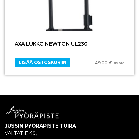
AXA LUKKO NEWTON UL230
LISÄÄ OSTOSKORIIN
49,00
€
sis. alv.
JUSSIN PYÖRÄPISTE TUIRA
VALTATIE 49,