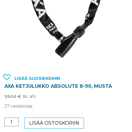
LISÄÄ SUOSIKKEIHIN
AXA KETJULUKKO ABSOLUTE 8-90, MUSTA
sis. alv.
39,00
€
27 varastossa
AXA
LISÄÄ OSTOSKORIIN
Ketjulukko