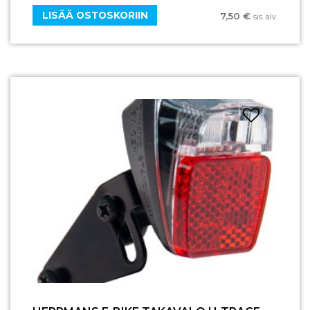
LISÄÄ OSTOSKORIIN
7,50
€
sis. alv.