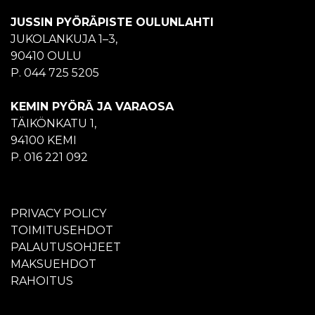
JUSSIN PYÖRÄPISTE OULUNLAHTI
JUKOLANKUJA 1–3,
90410 OULU
P. 044 725 5205
KEMIN PYÖRÄ JA VARAOSA
TÄIKÖNKATU 1,
94100 KEMI
P. 016 221 092
PRIVACY POLICY
TOIMITUSEHDOT
PALAUTUSOHJEET
MAKSUEHDOT
RAHOITUS