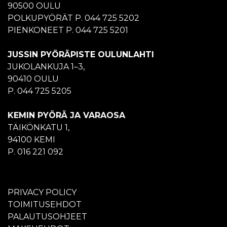
90500 OULU
POLKUPYÖRÄT P. 044 725 5202
PIENKONEET P. 044 725 5201
JUSSIN PYÖRÄPISTE OULUNLAHTI
JUKOLANKUJA 1–3,
90410 OULU
P. 044 725 5205
KEMIN PYÖRÄ JA VARAOSA
TÄIKÖNKATU 1,
94100 KEMI
P. 016 221 092
PRIVACY POLICY
TOIMITUSEHDOT
PALAUTUSOHJEET