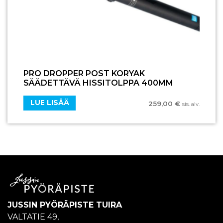
PRO DROPPER POST KORYAK
SÄÄDETTÄVÄ HISSITOLPPA 400MM
LUE LISÄÄ
259,00
€
sis. alv.
JUSSIN PYÖRÄPISTE TUIRA
VALTATIE 49,