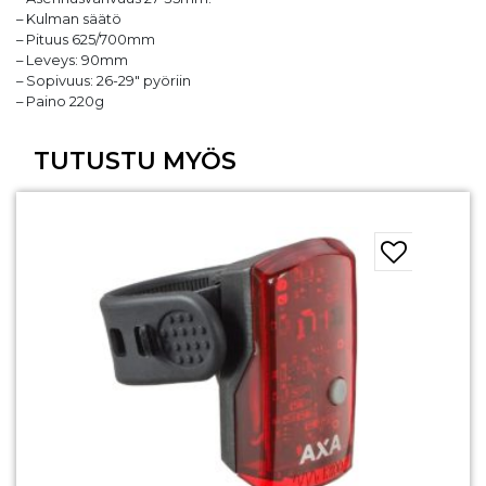
– Kulman säätö
– Pituus 625/700mm
– Leveys: 90mm
– Sopivuus: 26-29″ pyöriin
– Paino 220g
TUTUSTU MYÖS