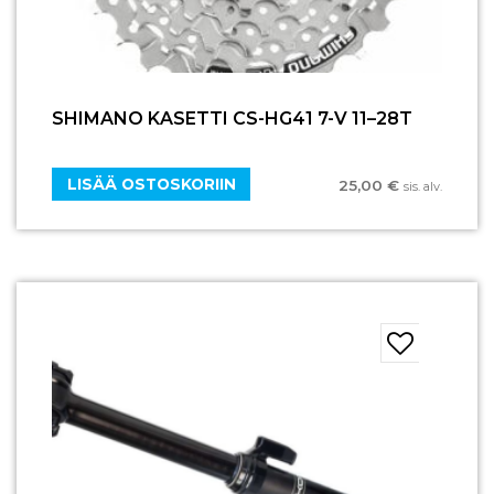
SHIMANO KASETTI CS-HG41 7-V 11–28T
LISÄÄ OSTOSKORIIN
25,00
€
sis. alv.