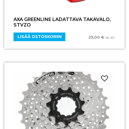
AXA GREENLINE LADATTAVA TAKAVALO,
STVZO
LISÄÄ OSTOSKORIIN
25,00
€
sis. alv.