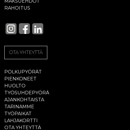
MAKSUEHDOT
RAHOITUS
OTA YHTEYTTÄ
POLKUPYÖRÄT
PIENKONEET
HUOLTO
TYÖSUHDEPYÖRÄ
AJANKOHTAISTA
TARINAMME
TYÖPAIKAT
LAHJAKORTTI
OTA YHTEYTTÄ